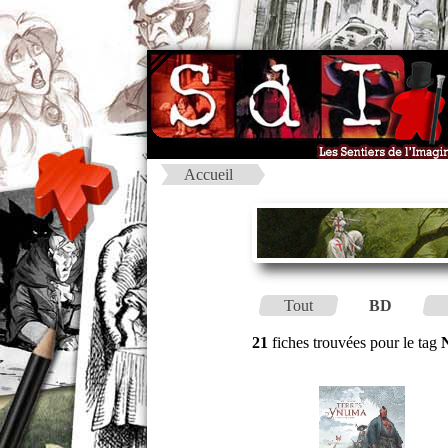
Accueil
Tout
BD
21
fiches trouvées pour le tag
N