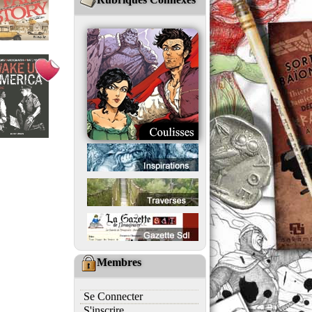
Membres
Se Connecter
S'inscrire