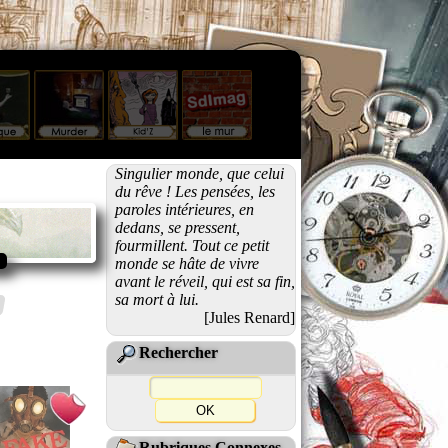
Singulier monde, que celui
du rêve ! Les pensées, les
paroles intérieures, en
dedans, se pressent,
fourmillent. Tout ce petit
monde se hâte de vivre
avant le réveil, qui est sa fin,
sa mort à lui.
[Jules Renard]
Rechercher
Rubriques Connexes