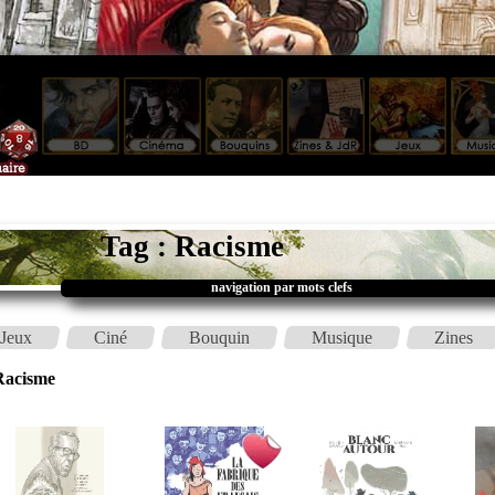
Tag : Racisme
navigation par mots clefs
Jeux
Ciné
Bouquin
Musique
Zines
Racisme