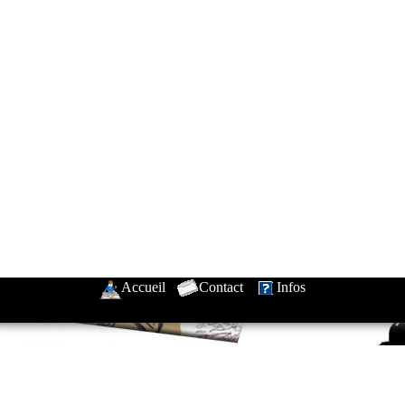
Accueil
-
Contact
-
Infos