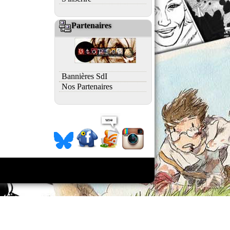
Partenaires
Bannières SdI
Nos Partenaires