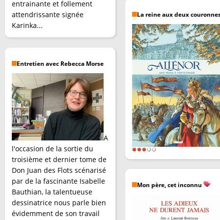
entrainante et follement
attendrissante signée
La reine aux deux couronne
Karinka...
Entretien avec Rebecca Morse
A
l'occasion de la sortie du
troisième et dernier tome de
Don Juan des Flots scénarisé
par de la fascinante Isabelle
Mon père, cet inconnu
Bauthian, la talentueuse
dessinatrice nous parle bien
évidemment de son travail