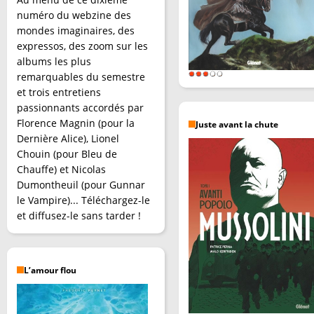
numéro du webzine des
mondes imaginaires, des
expressos, des zoom sur les
albums les plus
remarquables du semestre
et trois entretiens
passionnants accordés par
Florence Magnin (pour la
Juste avant la chute
Dernière Alice), Lionel
Chouin (pour Bleu de
Chauffe) et Nicolas
Dumontheuil (pour Gunnar
le Vampire)... Téléchargez-le
et diffusez-le sans tarder !
L’amour flou