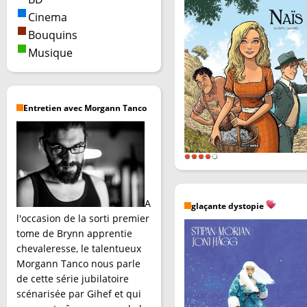
Cinema
Bouquins
Musique
Entretien avec Morgann Tanco
A
glaçante dystopie
l'occasion de la sorti premier
tome de Brynn apprentie
chevaleresse, le talentueux
Morgann Tanco nous parle
de cette série jubilatoire
scénarisée par Gihef et qui