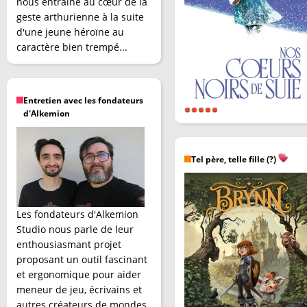
nous entraîne au cœur de la
geste arthurienne à la suite
d'une jeune héroïne au
caractère bien trempé...
Entretien avec les fondateurs
d'Alkemion
Tel père, telle fille (?)
Les fondateurs d'Alkemion
Studio nous parle de leur
enthousiasmant projet
proposant un outil fascinant
et ergonomique pour aider
meneur de jeu, écrivains et
autres créateurs de mondes