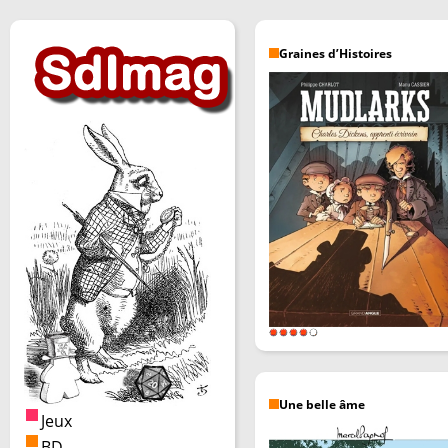
Graines d’Histoires
Une belle âme
Jeux
BD