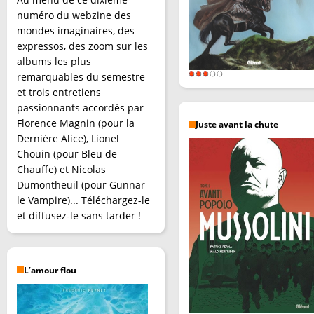
numéro du webzine des
mondes imaginaires, des
expressos, des zoom sur les
albums les plus
remarquables du semestre
et trois entretiens
passionnants accordés par
Florence Magnin (pour la
Juste avant la chute
Dernière Alice), Lionel
Chouin (pour Bleu de
Chauffe) et Nicolas
Dumontheuil (pour Gunnar
le Vampire)... Téléchargez-le
et diffusez-le sans tarder !
L’amour flou