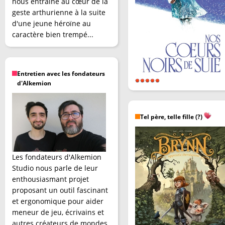
nous entraîne au cœur de la
geste arthurienne à la suite
d'une jeune héroïne au
caractère bien trempé...
Entretien avec les fondateurs
d'Alkemion
Tel père, telle fille (?)
Les fondateurs d'Alkemion
Studio nous parle de leur
enthousiasmant projet
proposant un outil fascinant
et ergonomique pour aider
meneur de jeu, écrivains et
autres créateurs de mondes