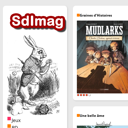
Graines d’Histoires
Une belle âme
Jeux
BD