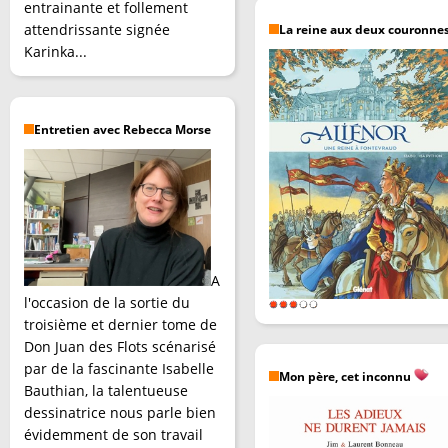
entrainante et follement
attendrissante signée
La reine aux deux couronne
Karinka...
Entretien avec Rebecca Morse
A
l'occasion de la sortie du
troisième et dernier tome de
Don Juan des Flots scénarisé
par de la fascinante Isabelle
Mon père, cet inconnu
Bauthian, la talentueuse
dessinatrice nous parle bien
évidemment de son travail