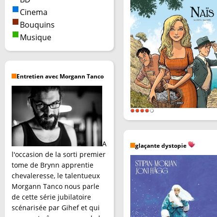
Cinema
Bouquins
Musique
Entretien avec Morgann Tanco
A
glaçante dystopie
l'occasion de la sorti premier
tome de Brynn apprentie
chevaleresse, le talentueux
Morgann Tanco nous parle
de cette série jubilatoire
scénarisée par Gihef et qui