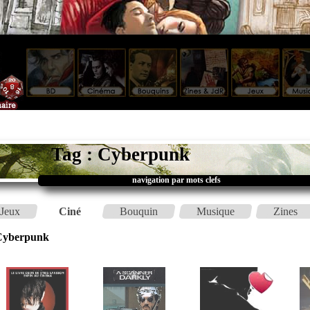
Tag : Cyberpunk
navigation par mots clefs
Jeux
Ciné
Bouquin
Musique
Zines
Cyberpunk