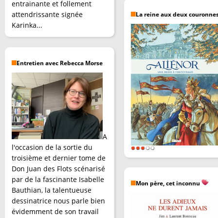
entrainante et follement
attendrissante signée
La reine aux deux couronne
Karinka...
Entretien avec Rebecca Morse
A
l'occasion de la sortie du
troisième et dernier tome de
Don Juan des Flots scénarisé
par de la fascinante Isabelle
Mon père, cet inconnu
Bauthian, la talentueuse
dessinatrice nous parle bien
évidemment de son travail