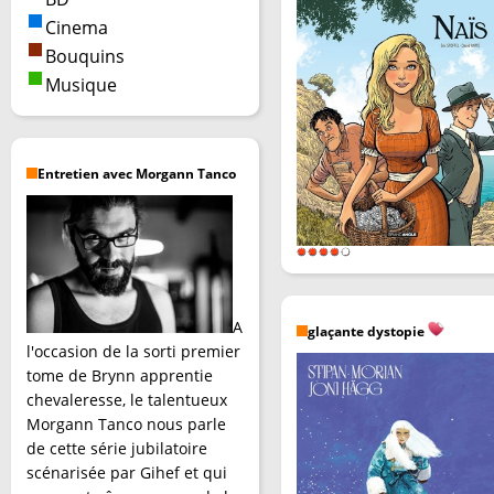
Cinema
Bouquins
Musique
Entretien avec Morgann Tanco
A
glaçante dystopie
l'occasion de la sorti premier
tome de Brynn apprentie
chevaleresse, le talentueux
Morgann Tanco nous parle
de cette série jubilatoire
scénarisée par Gihef et qui