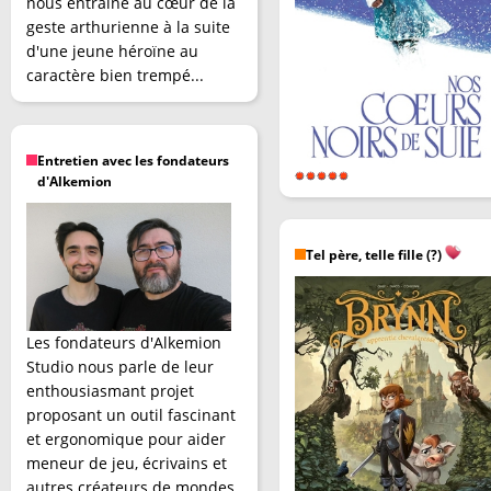
nous entraîne au cœur de la
geste arthurienne à la suite
d'une jeune héroïne au
caractère bien trempé...
Entretien avec les fondateurs
d'Alkemion
Tel père, telle fille (?)
Les fondateurs d'Alkemion
Studio nous parle de leur
enthousiasmant projet
proposant un outil fascinant
et ergonomique pour aider
meneur de jeu, écrivains et
autres créateurs de mondes