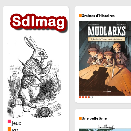
Graines d’Histoires
Une belle âme
Jeux
BD