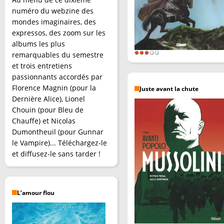
numéro du webzine des
mondes imaginaires, des
expressos, des zoom sur les
albums les plus
remarquables du semestre
et trois entretiens
passionnants accordés par
Florence Magnin (pour la
Juste avant la chute
Dernière Alice), Lionel
Chouin (pour Bleu de
Chauffe) et Nicolas
Dumontheuil (pour Gunnar
le Vampire)... Téléchargez-le
et diffusez-le sans tarder !
L’amour flou