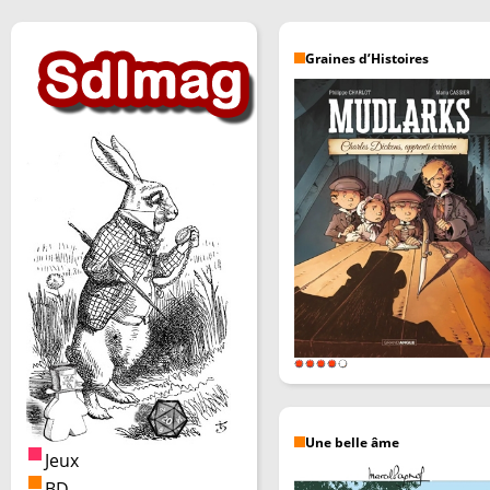
Graines d’Histoires
Une belle âme
Jeux
BD