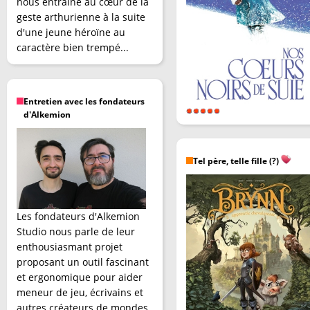
nous entraîne au cœur de la
geste arthurienne à la suite
d'une jeune héroïne au
caractère bien trempé...
Entretien avec les fondateurs
d'Alkemion
Tel père, telle fille (?)
Les fondateurs d'Alkemion
Studio nous parle de leur
enthousiasmant projet
proposant un outil fascinant
et ergonomique pour aider
meneur de jeu, écrivains et
autres créateurs de mondes