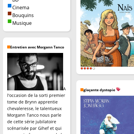
Cinema
Bouquins
Musique
Entretien avec Morgann Tanco
A
glaçante dystopie
l'occasion de la sorti premier
tome de Brynn apprentie
chevaleresse, le talentueux
Morgann Tanco nous parle
de cette série jubilatoire
scénarisée par Gihef et qui