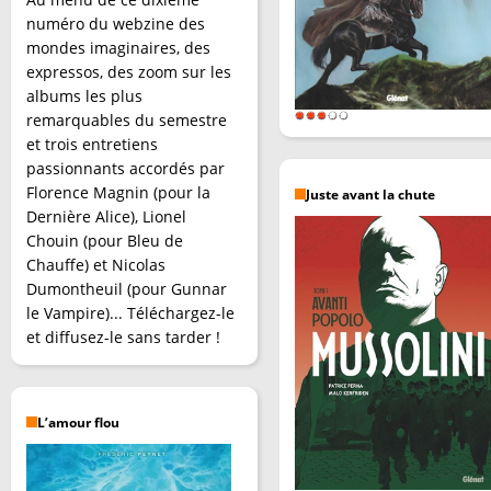
numéro du webzine des
mondes imaginaires, des
expressos, des zoom sur les
albums les plus
remarquables du semestre
et trois entretiens
passionnants accordés par
Florence Magnin (pour la
Juste avant la chute
Dernière Alice), Lionel
Chouin (pour Bleu de
Chauffe) et Nicolas
Dumontheuil (pour Gunnar
le Vampire)... Téléchargez-le
et diffusez-le sans tarder !
L’amour flou