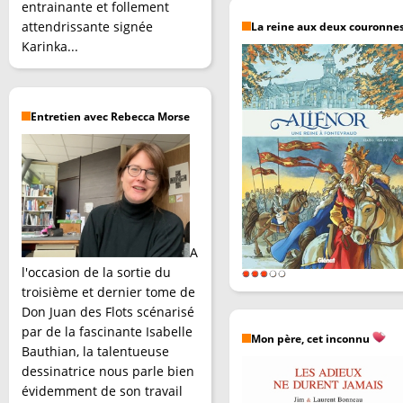
entrainante et follement
attendrissante signée
La reine aux deux couronne
Karinka...
Entretien avec Rebecca Morse
A
l'occasion de la sortie du
troisième et dernier tome de
Don Juan des Flots scénarisé
par de la fascinante Isabelle
Mon père, cet inconnu
Bauthian, la talentueuse
dessinatrice nous parle bien
évidemment de son travail