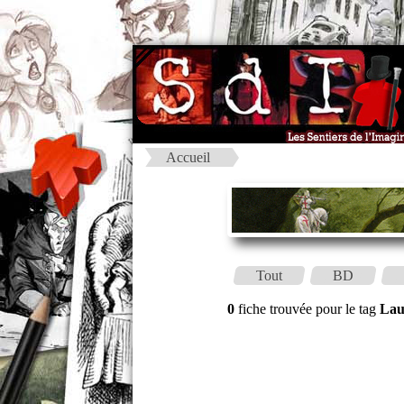
Accueil
Tout
BD
0
fiche trouvée pour le tag
La