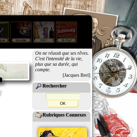
On ne réussit que ses rêves.
C'est l'intensité de la vie,
plus que sa durée, qui
compte.
[Jacques Brel]
Rechercher
Rubriques Connexes