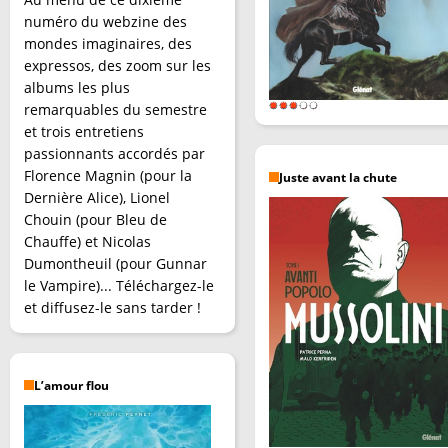
numéro du webzine des
mondes imaginaires, des
expressos, des zoom sur les
albums les plus
remarquables du semestre
et trois entretiens
passionnants accordés par
Florence Magnin (pour la
Juste avant la chute
Dernière Alice), Lionel
Chouin (pour Bleu de
Chauffe) et Nicolas
Dumontheuil (pour Gunnar
le Vampire)... Téléchargez-le
et diffusez-le sans tarder !
L’amour flou