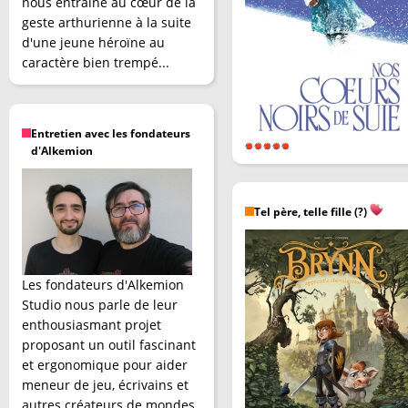
nous entraîne au cœur de la
geste arthurienne à la suite
d'une jeune héroïne au
caractère bien trempé...
Entretien avec les fondateurs
d'Alkemion
Tel père, telle fille (?)
Les fondateurs d'Alkemion
Studio nous parle de leur
enthousiasmant projet
proposant un outil fascinant
et ergonomique pour aider
meneur de jeu, écrivains et
autres créateurs de mondes