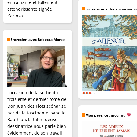
entrainante et follement
attendrissante signée
La reine aux deux couronne
Karinka...
Entretien avec Rebecca Morse
A
l'occasion de la sortie du
troisième et dernier tome de
Don Juan des Flots scénarisé
par de la fascinante Isabelle
Mon père, cet inconnu
Bauthian, la talentueuse
dessinatrice nous parle bien
évidemment de son travail