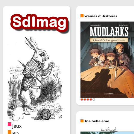
Graines d’Histoires
Une belle âme
Jeux
BD