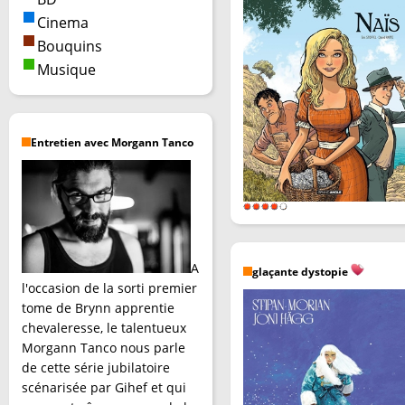
Cinema
Bouquins
Musique
Entretien avec Morgann Tanco
A
glaçante dystopie
l'occasion de la sorti premier
tome de Brynn apprentie
chevaleresse, le talentueux
Morgann Tanco nous parle
de cette série jubilatoire
scénarisée par Gihef et qui