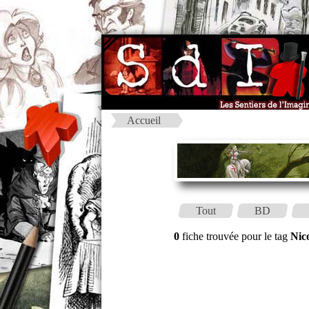
Accueil
Tout
BD
0
fiche trouvée pour le tag
Nic