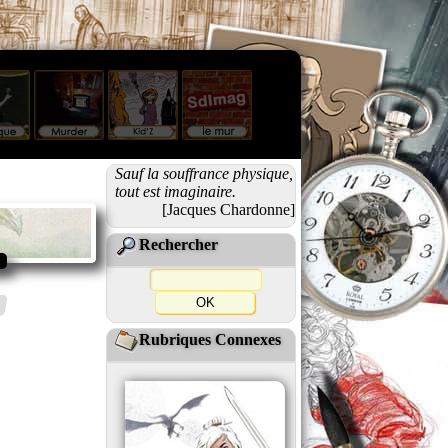
Sauf la souffrance physique,
tout est imaginaire.
[Jacques Chardonne]
Rechercher
Rubriques Connexes