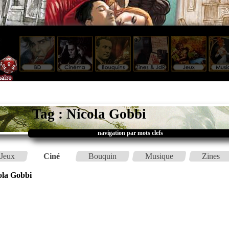
Tag : Nicola Gobbi
navigation par mots clefs
Jeux
Ciné
Bouquin
Musique
Zines
ola Gobbi