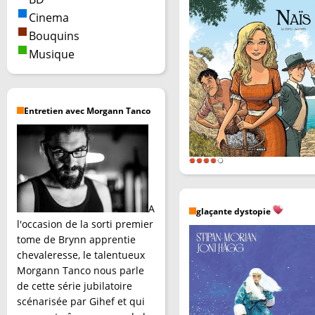
Cinema
Bouquins
Musique
Entretien avec Morgann Tanco
A
glaçante dystopie
l'occasion de la sorti premier
tome de Brynn apprentie
chevaleresse, le talentueux
Morgann Tanco nous parle
de cette série jubilatoire
scénarisée par Gihef et qui