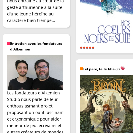
nous entraîne au cœur de la
geste arthurienne à la suite
d'une jeune héroïne au
caractère bien trempé...
Entretien avec les fondateurs
d'Alkemion
Tel père, telle fille (?)
Les fondateurs d'Alkemion
Studio nous parle de leur
enthousiasmant projet
proposant un outil fascinant
et ergonomique pour aider
meneur de jeu, écrivains et
autres créateurs de mondes