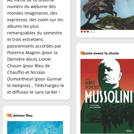
numéro du webzine des
mondes imaginaires, des
expressos, des zoom sur les
albums les plus
remarquables du semestre
et trois entretiens
passionnants accordés par
Florence Magnin (pour la
Juste avant la chute
Dernière Alice), Lionel
Chouin (pour Bleu de
Chauffe) et Nicolas
Dumontheuil (pour Gunnar
le Vampire)... Téléchargez-le
et diffusez-le sans tarder !
L’amour flou