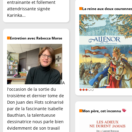
entrainante et follement
attendrissante signée
La reine aux deux couronne
Karinka...
Entretien avec Rebecca Morse
A
l'occasion de la sortie du
troisième et dernier tome de
Don Juan des Flots scénarisé
par de la fascinante Isabelle
Mon père, cet inconnu
Bauthian, la talentueuse
dessinatrice nous parle bien
évidemment de son travail