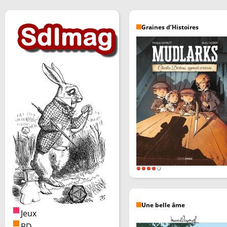
Graines d’Histoires
Une belle âme
Jeux
BD