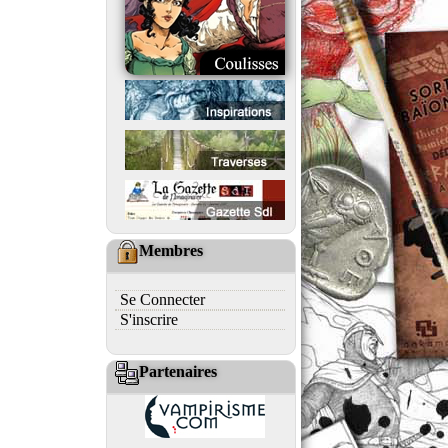
Membres
Se Connecter
S'inscrire
Partenaires