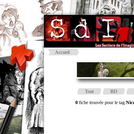
Accueil
Tout
BD
0
fiche trouvée pour le tag
Nico