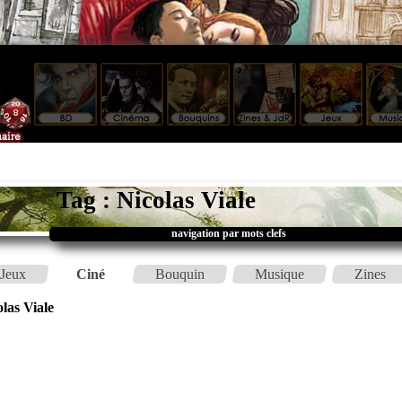
Tag : Nicolas Viale
navigation par mots clefs
Jeux
Ciné
Bouquin
Musique
Zines
las Viale