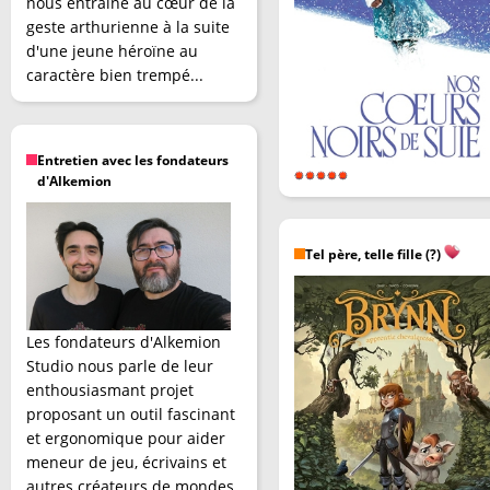
nous entraîne au cœur de la
geste arthurienne à la suite
d'une jeune héroïne au
caractère bien trempé...
Entretien avec les fondateurs
d'Alkemion
Tel père, telle fille (?)
Les fondateurs d'Alkemion
Studio nous parle de leur
enthousiasmant projet
proposant un outil fascinant
et ergonomique pour aider
meneur de jeu, écrivains et
autres créateurs de mondes