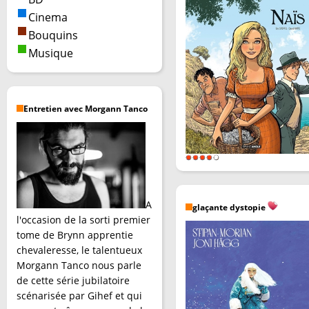
Cinema
Bouquins
Musique
Entretien avec Morgann Tanco
A
glaçante dystopie
l'occasion de la sorti premier
tome de Brynn apprentie
chevaleresse, le talentueux
Morgann Tanco nous parle
de cette série jubilatoire
scénarisée par Gihef et qui