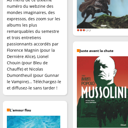
numéro du webzine des
mondes imaginaires, des
expressos, des zoom sur les
albums les plus
remarquables du semestre
et trois entretiens
passionnants accordés par
Florence Magnin (pour la
Juste avant la chute
Dernière Alice), Lionel
Chouin (pour Bleu de
Chauffe) et Nicolas
Dumontheuil (pour Gunnar
le Vampire)... Téléchargez-le
et diffusez-le sans tarder !
L’amour flou