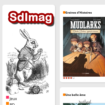
Graines d’Histoires
Une belle âme
Jeux
BD