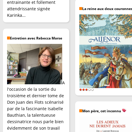
entrainante et follement
attendrissante signée
La reine aux deux couronne
Karinka...
Entretien avec Rebecca Morse
A
l'occasion de la sortie du
troisième et dernier tome de
Don Juan des Flots scénarisé
par de la fascinante Isabelle
Mon père, cet inconnu
Bauthian, la talentueuse
dessinatrice nous parle bien
évidemment de son travail