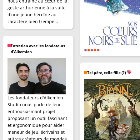
nous entraîne au cœur de la
geste arthurienne à la suite
d'une jeune héroïne au
caractère bien trempé...
Entretien avec les fondateurs
d'Alkemion
Tel père, telle fille (?)
Les fondateurs d'Alkemion
Studio nous parle de leur
enthousiasmant projet
proposant un outil fascinant
et ergonomique pour aider
meneur de jeu, écrivains et
autres créateurs de mondes