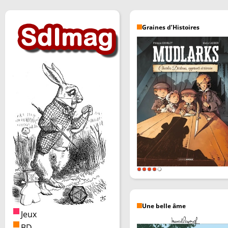
Graines d’Histoires
Une belle âme
Jeux
BD