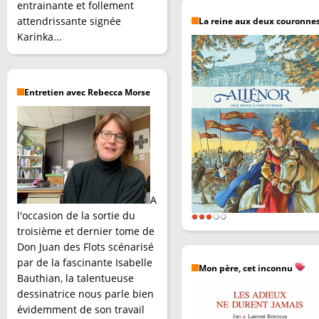
entrainante et follement
attendrissante signée
La reine aux deux couronne
Karinka...
Entretien avec Rebecca Morse
A
l'occasion de la sortie du
troisième et dernier tome de
Don Juan des Flots scénarisé
par de la fascinante Isabelle
Mon père, cet inconnu
Bauthian, la talentueuse
dessinatrice nous parle bien
évidemment de son travail