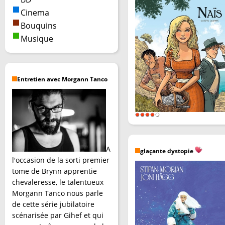
Cinema
Bouquins
Musique
Entretien avec Morgann Tanco
A
glaçante dystopie
l'occasion de la sorti premier
tome de Brynn apprentie
chevaleresse, le talentueux
Morgann Tanco nous parle
de cette série jubilatoire
scénarisée par Gihef et qui