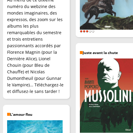
numéro du webzine des
mondes imaginaires, des
expressos, des zoom sur les
albums les plus
remarquables du semestre
et trois entretiens
passionnants accordés par
Florence Magnin (pour la
Juste avant la chute
Dernière Alice), Lionel
Chouin (pour Bleu de
Chauffe) et Nicolas
Dumontheuil (pour Gunnar
le Vampire)... Téléchargez-le
et diffusez-le sans tarder !
L’amour flou