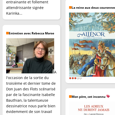
entrainante et follement
attendrissante signée
La reine aux deux couronne
Karinka...
Entretien avec Rebecca Morse
A
l'occasion de la sortie du
troisième et dernier tome de
Don Juan des Flots scénarisé
par de la fascinante Isabelle
Mon père, cet inconnu
Bauthian, la talentueuse
dessinatrice nous parle bien
évidemment de son travail