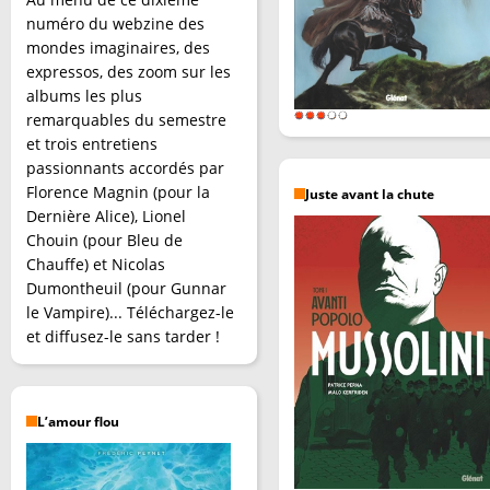
numéro du webzine des
mondes imaginaires, des
expressos, des zoom sur les
albums les plus
remarquables du semestre
et trois entretiens
passionnants accordés par
Florence Magnin (pour la
Juste avant la chute
Dernière Alice), Lionel
Chouin (pour Bleu de
Chauffe) et Nicolas
Dumontheuil (pour Gunnar
le Vampire)... Téléchargez-le
et diffusez-le sans tarder !
L’amour flou