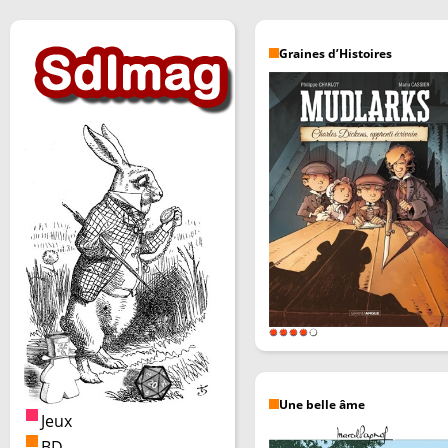
Graines d’Histoires
Une belle âme
Jeux
BD