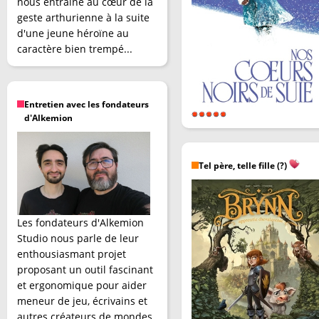
nous entraîne au cœur de la
geste arthurienne à la suite
d'une jeune héroïne au
caractère bien trempé...
Entretien avec les fondateurs
d'Alkemion
Tel père, telle fille (?)
Les fondateurs d'Alkemion
Studio nous parle de leur
enthousiasmant projet
proposant un outil fascinant
et ergonomique pour aider
meneur de jeu, écrivains et
autres créateurs de mondes