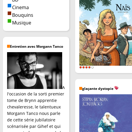
Cinema
Bouquins
Musique
Entretien avec Morgann Tanco
A
glaçante dystopie
l'occasion de la sorti premier
tome de Brynn apprentie
chevaleresse, le talentueux
Morgann Tanco nous parle
de cette série jubilatoire
scénarisée par Gihef et qui