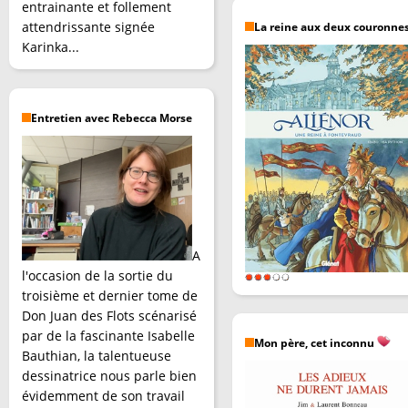
entrainante et follement
attendrissante signée
La reine aux deux couronne
Karinka...
Entretien avec Rebecca Morse
A
l'occasion de la sortie du
troisième et dernier tome de
Don Juan des Flots scénarisé
par de la fascinante Isabelle
Mon père, cet inconnu
Bauthian, la talentueuse
dessinatrice nous parle bien
évidemment de son travail