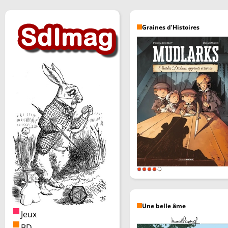
Graines d’Histoires
Une belle âme
Jeux
BD