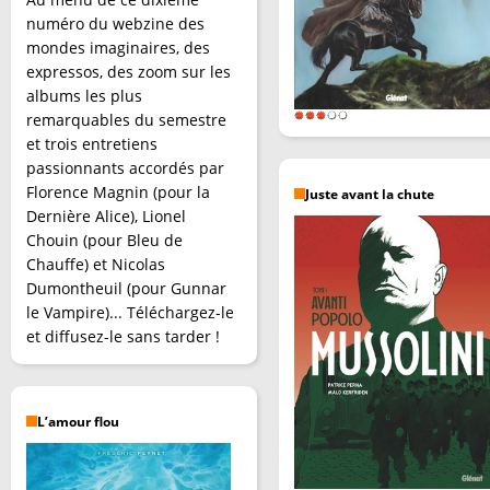
numéro du webzine des
mondes imaginaires, des
expressos, des zoom sur les
albums les plus
remarquables du semestre
et trois entretiens
passionnants accordés par
Florence Magnin (pour la
Juste avant la chute
Dernière Alice), Lionel
Chouin (pour Bleu de
Chauffe) et Nicolas
Dumontheuil (pour Gunnar
le Vampire)... Téléchargez-le
et diffusez-le sans tarder !
L’amour flou