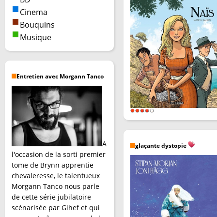
Cinema
Bouquins
Musique
Entretien avec Morgann Tanco
A
glaçante dystopie
l'occasion de la sorti premier
tome de Brynn apprentie
chevaleresse, le talentueux
Morgann Tanco nous parle
de cette série jubilatoire
scénarisée par Gihef et qui