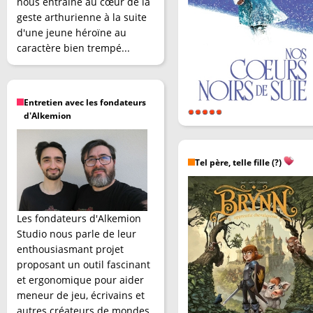
nous entraîne au cœur de la
geste arthurienne à la suite
d'une jeune héroïne au
caractère bien trempé...
Entretien avec les fondateurs
d'Alkemion
Tel père, telle fille (?)
Les fondateurs d'Alkemion
Studio nous parle de leur
enthousiasmant projet
proposant un outil fascinant
et ergonomique pour aider
meneur de jeu, écrivains et
autres créateurs de mondes