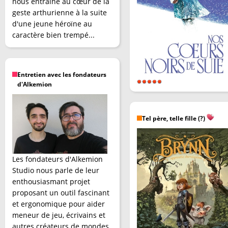
nous entraîne au cœur de la
geste arthurienne à la suite
d'une jeune héroïne au
caractère bien trempé...
Entretien avec les fondateurs
d'Alkemion
Tel père, telle fille (?)
Les fondateurs d'Alkemion
Studio nous parle de leur
enthousiasmant projet
proposant un outil fascinant
et ergonomique pour aider
meneur de jeu, écrivains et
autres créateurs de mondes