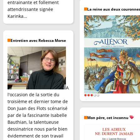
entrainante et follement
attendrissante signée
La reine aux deux couronne
Karinka...
Entretien avec Rebecca Morse
A
l'occasion de la sortie du
troisième et dernier tome de
Don Juan des Flots scénarisé
par de la fascinante Isabelle
Mon père, cet inconnu
Bauthian, la talentueuse
dessinatrice nous parle bien
évidemment de son travail