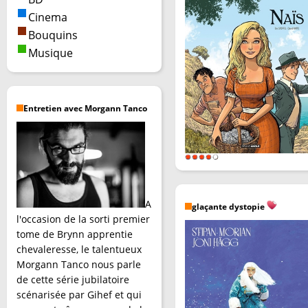
Cinema
Bouquins
Musique
Entretien avec Morgann Tanco
A
glaçante dystopie
l'occasion de la sorti premier
tome de Brynn apprentie
chevaleresse, le talentueux
Morgann Tanco nous parle
de cette série jubilatoire
scénarisée par Gihef et qui