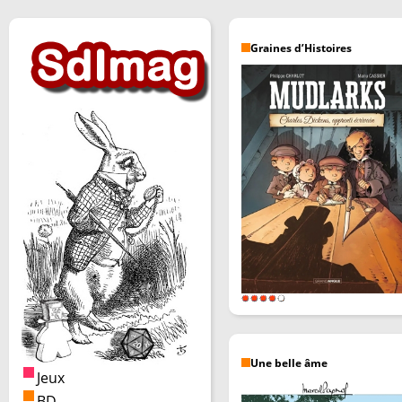
Graines d’Histoires
Une belle âme
Jeux
BD