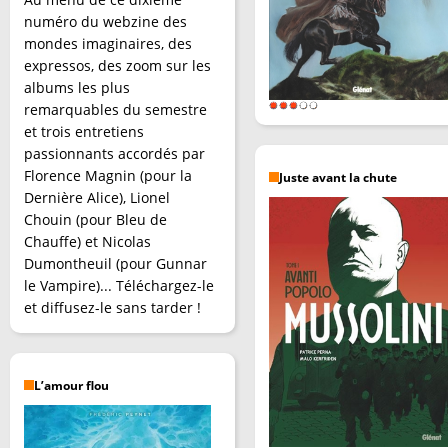
numéro du webzine des
mondes imaginaires, des
expressos, des zoom sur les
albums les plus
remarquables du semestre
et trois entretiens
passionnants accordés par
Florence Magnin (pour la
Juste avant la chute
Dernière Alice), Lionel
Chouin (pour Bleu de
Chauffe) et Nicolas
Dumontheuil (pour Gunnar
le Vampire)... Téléchargez-le
et diffusez-le sans tarder !
L’amour flou