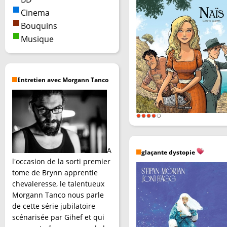
Cinema
Bouquins
Musique
Entretien avec Morgann Tanco
A
glaçante dystopie
l'occasion de la sorti premier
tome de Brynn apprentie
chevaleresse, le talentueux
Morgann Tanco nous parle
de cette série jubilatoire
scénarisée par Gihef et qui