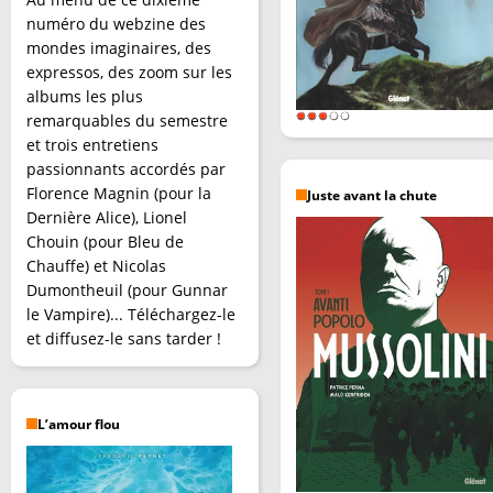
numéro du webzine des
mondes imaginaires, des
expressos, des zoom sur les
albums les plus
remarquables du semestre
et trois entretiens
passionnants accordés par
Florence Magnin (pour la
Juste avant la chute
Dernière Alice), Lionel
Chouin (pour Bleu de
Chauffe) et Nicolas
Dumontheuil (pour Gunnar
le Vampire)... Téléchargez-le
et diffusez-le sans tarder !
L’amour flou