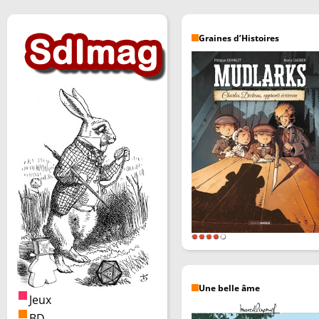
Graines d’Histoires
Une belle âme
Jeux
BD