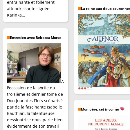
entrainante et follement
attendrissante signée
La reine aux deux couronne
Karinka...
Entretien avec Rebecca Morse
A
l'occasion de la sortie du
troisième et dernier tome de
Don Juan des Flots scénarisé
par de la fascinante Isabelle
Mon père, cet inconnu
Bauthian, la talentueuse
dessinatrice nous parle bien
évidemment de son travail