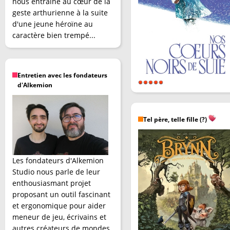
nous entraîne au cœur de la
geste arthurienne à la suite
d'une jeune héroïne au
caractère bien trempé...
Entretien avec les fondateurs
d'Alkemion
Tel père, telle fille (?)
Les fondateurs d'Alkemion
Studio nous parle de leur
enthousiasmant projet
proposant un outil fascinant
et ergonomique pour aider
meneur de jeu, écrivains et
autres créateurs de mondes