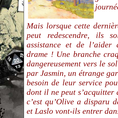
journ
Mais lorsque cette derniè
peut redescendre, ils s
assistance et de l’aider
drame ! Une branche craqu
dangereusement vers le sol 
par Jasmin, un étrange gar
besoin de leur service po
dont il ne peut s’acquitter
c’est qu’Olive a disparu
et Laslo vont-ils entrer da