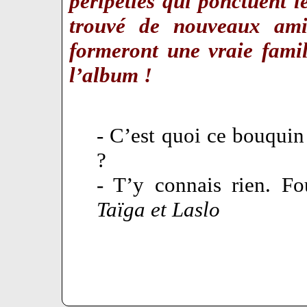
péripéties qui ponctuent l
trouvé de nouveaux amis
formeront une vraie famil
l’album !
- C’est quoi ce bouquin
?
- T’y connais rien. Fo
Taïga et Laslo