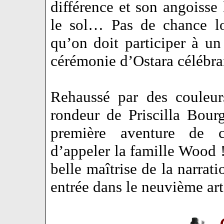
différence et son angoisse
le sol… Pas de chance lo
qu’on doit participer à u
cérémonie d’Ostara célébran
Rehaussé par des couleur
rondeur de Priscilla Bour
première aventure de c
d’appeler la famille Wood !
belle maîtrise de la narra
entrée dans le neuvième a