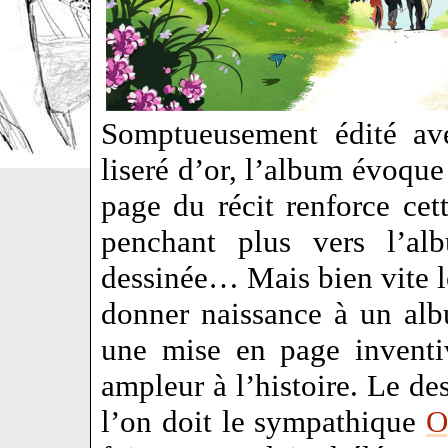
Somptueusement édité ave
liseré d’or, l’album évoque
page du récit renforce cett
penchant plus vers l’al
dessinée… Mais bien vite l
donner naissance à un al
une mise en page inventi
ampleur à l’histoire. Le d
l’on doit le sympathique
O