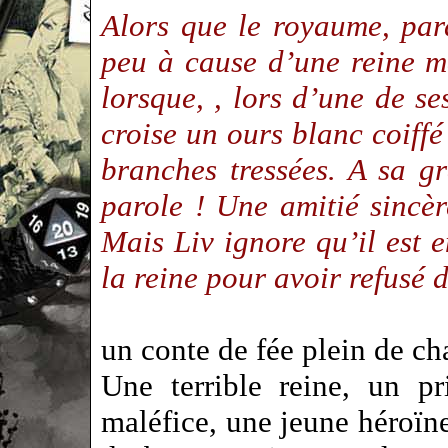
Alors que le royaume, par
peu à cause d’une reine ma
lorsque, , lors d’une de s
croise un ours blanc coiff
branches tressées. A sa gr
parole ! Une amitié sincèr
Mais Liv ignore qu’il est 
la reine pour avoir refusé
un conte de fée plein de ch
Une terrible reine, un p
maléfice, une jeune héroïne