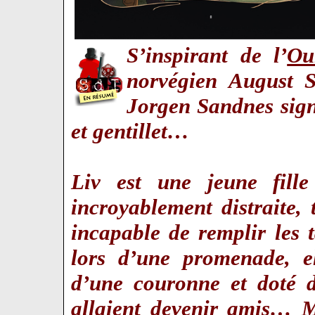
S’inspirant de l’
Ou
norvégien August 
Jorgen Sandnes sign
et gentillet…
Liv est une jeune fille
incroyablement distraite, 
incapable de remplir les 
lors d’une promenade, el
d’une couronne et doté de
allaient devenir amis… M