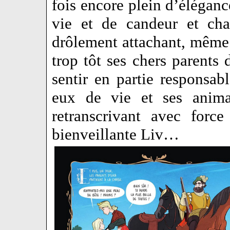
fois encore plein d’éléganc
vie et de candeur et cha
drôlement attachant, même 
trop tôt ses chers parents 
sentir en partie responsab
eux de vie et ses animau
retranscrivant avec force
bienveillante Liv…