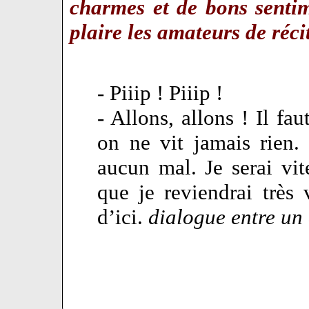
charmes et de bons sentim
plaire les amateurs de réc
- Piiip ! Piiip !
- Allons, allons ! Il fau
on ne vit jamais rien.
aucun mal. Je serai vit
que je reviendrai très 
d’ici.
dialogue entre un 