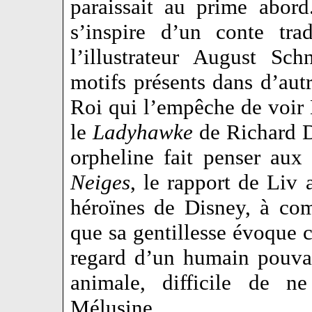
paraissait au prime abor
s’inspire d’un conte tra
l’illustrateur August Sc
motifs présents dans d’autr
Roi qui l’empêche de voir
le
Ladyhawke
de Richard D
orpheline fait penser aux
Neiges
, le rapport de Liv
héroïnes de Disney, à c
que sa gentillesse évoque 
regard d’un humain pouva
animale, difficile de 
Mélusine……