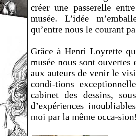
créer une passerelle entr
musée. L’idée m’emball
qu’entre nous le courant pas
Grâce à Henri Loyrette qui
musée nous sont ouvertes 
aux auteurs de venir le vis
condi-tions exceptionnell
cabinet des dessins, sou
d’expériences inoubliable
moi par la même occa-sion!