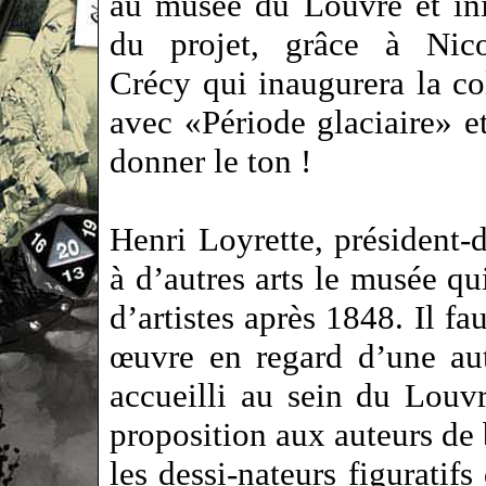
au musée du Louvre et ini
du projet, grâce à Nic
Crécy qui inaugurera la co
avec «Période glaciaire» e
donner le ton !
Henri Loyrette, président-
à d’autres arts le musée qu
d’artistes après 1848. Il f
œuvre en regard d’une au
accueilli au sein du Louvr
proposition aux auteurs de 
les dessi-nateurs figuratif