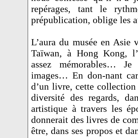
repérages, tant le ryth
prépublication, oblige les a
L’aura du musée en Asie v
Taïwan, à Hong Kong, l’
assez mémorables… Je 
images… En don-nant cart
d’un livre, cette collection 
diversité des regards, da
artistique à travers les é
donnerait des livres de com
être, dans ses propos et dan