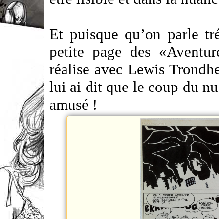
Et puisque qu’on parle tr
petite page des «Aventur
réalise avec Lewis Trondhe
lui ai dit que le coup du n
amusé !