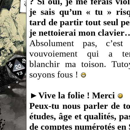
? Si oui, je me ferais vio
je sais qu’un « tu » ris
tard de partir tout seul p
je nettoierai mon clavier
Absolument pas, c’est 
vouvoiement qui a te
blanchir ma toison. Tuto
soyons fous !
►
Vive la folie ! Merci
Peux-tu nous parler de t
études, âge et qualités, p
de comptes numérotés en 