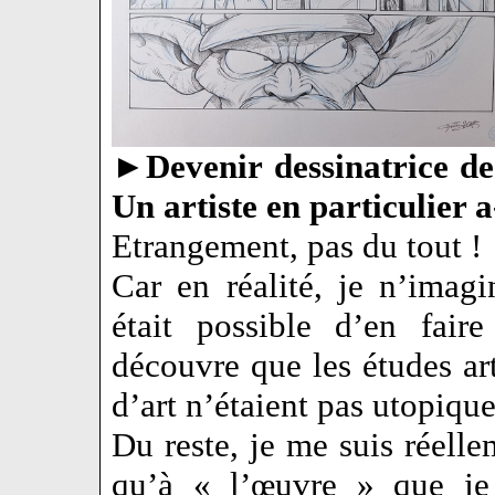
►
Devenir dessinatrice de
Un artiste en particulier a-
Etrangement, pas du tout !
Car en réalité, je n’imag
était possible d’en fair
découvre que les études art
d’art n’étaient pas utopique
Du reste, je me suis réellem
qu’à « l’œuvre » que je 