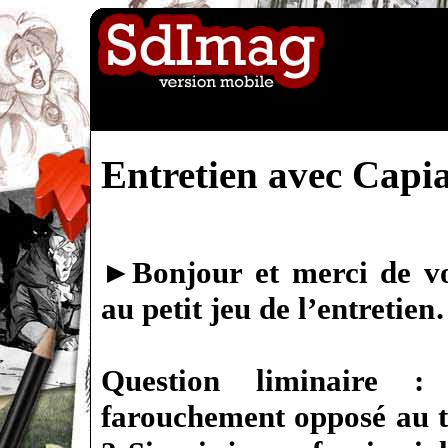
Entretien avec Capi
►
Bonjour et merci de v
au petit jeu de l’entretie
Question liminaire : 
farouchement opposé au 