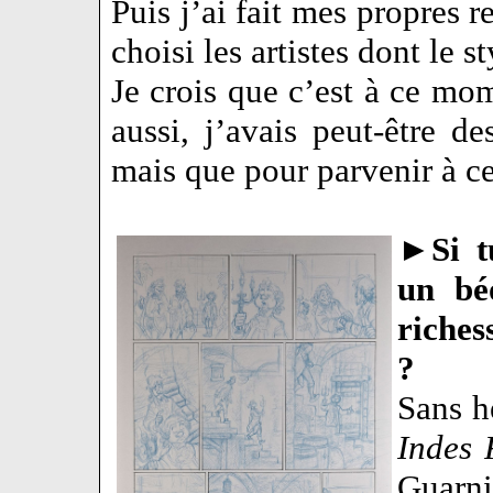
Puis j’ai fait mes propres 
choisi les artistes dont le 
Je crois que c’est à ce mo
aussi, j’avais peut-être d
mais que pour parvenir à ce n
►
Si 
un bé
riches
?
Sans h
Indes 
Guarnid