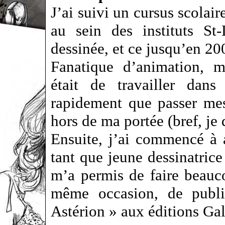
J’ai suivi un cursus scolair
au sein des instituts St
dessinée, et ce jusqu’en 20
Fanatique d’animation, mo
était de travailler dans
rapidement que passer mes
hors de ma portée (bref, je d
Ensuite, j’ai commencé à a
tant que jeune dessinatrice
m’a permis de faire beauco
même occasion, de publie
Astérion » aux éditions Gal