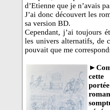
d’Etienne que je n’avais pa
J’ai donc découvert les r
sa version BD.
Cependant, j’ai toujours ét
les univers alternatifs, de 
pouvait que me correspond
►
Com
cette
port
roma
sompt