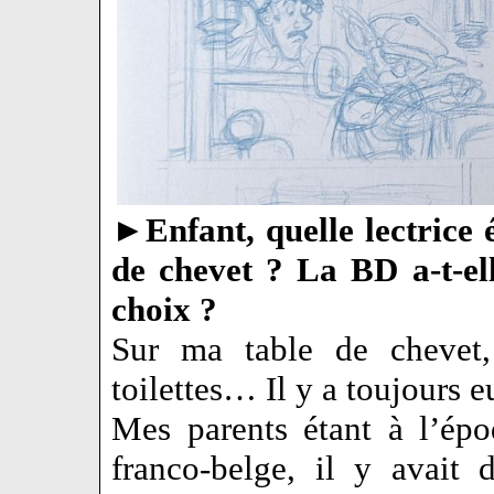
►
Enfant, quelle lectrice é
de chevet ? La BD a-t-el
choix ?
Sur ma table de chevet
toilettes… Il y a toujours 
Mes parents étant à l’ép
franco-belge, il y avait