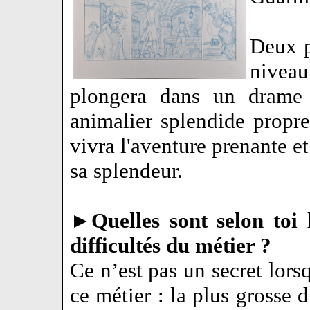
Deux p
nivea
plongera dans un drame 
animalier splendide propre
vivra l'aventure prenante e
sa splendeur.
►
Quelles sont selon toi 
difficultés du métier ?
Ce n’est pas un secret lorsq
ce métier : la plus grosse d