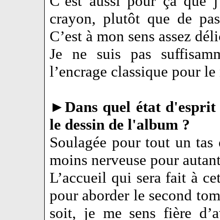
C’est aussi pour ça que 
crayon, plutôt que de pas
C’est à mon sens assez déli
Je ne suis pas suffisam
l’encrage classique pour l
►
Dans quel état d'esprit
le dessin de l'album ?
Soulagée pour tout un tas 
moins nerveuse pour autant
L’accueil qui sera fait à 
pour aborder le second tom
soit, je me sens fière d’