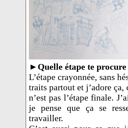
►
Quelle étape te procure 
L’étape crayonnée, sans hés
traits partout et j’adore ça
n’est pas l’étape finale. J’
je pense que ça se res
travailler.