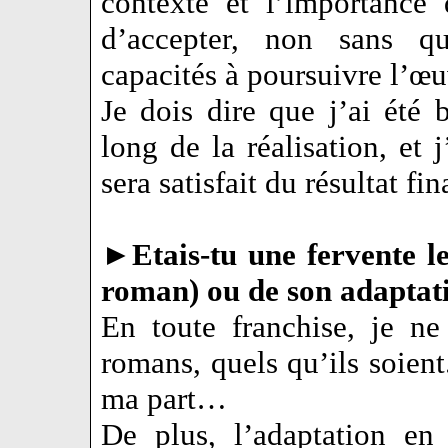
contexte et l’importance 
d’accepter, non sans q
capacités à poursuivre l’œu
Je dois dire que j’ai été 
long de la réalisation, et
sera satisfait du résultat fin
►
Etais-tu une fervente l
roman) ou de son adaptat
En toute franchise, je ne
romans, quels qu’ils soien
ma part…
De plus, l’adaptation en