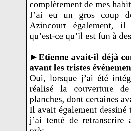
complètement de mes habi
J’ai eu un gros coup d
Azincourt également, il 
qu’est-ce qu’il est fun à des
►
Etienne avait-il déjà c
avant les tristes événement
Oui, lorsque j’ai été inté
réalisé la couverture d
planches, dont certaines av
Il avait également dessiné 
j’ai tenté de retranscrir
près.