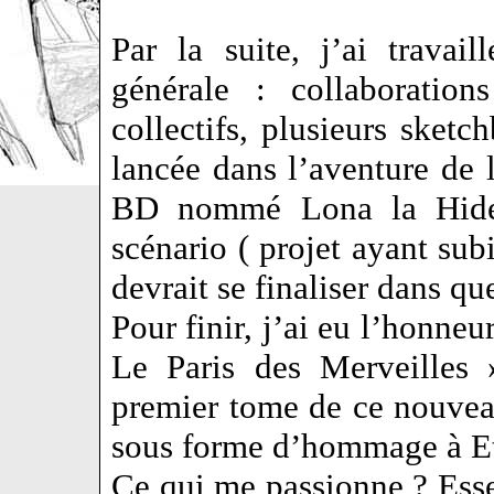
Par la suite, j’ai travail
générale : collaboration
collectifs, plusieurs sketc
lancée dans l’aventure de
BD nommé Lona la Hide
scénario ( projet ayant sub
devrait se finaliser dans qu
Pour finir, j’ai eu l’honneu
Le Paris des Merveilles 
premier tome de ce nouveau
sous forme d’hommage à E
Ce qui me passionne ? Esse