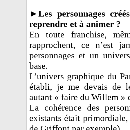
►
Les personnages créés
reprendre et à animer ?
En toute franchise, mêm
rapprochent, ce n’est ja
personnages et un univers
base.
L’univers graphique du Par
établi, je me devais de 
autant « faire du Willem » c
La cohérence des personn
existants était primordiale,
de Griffont par exemple).