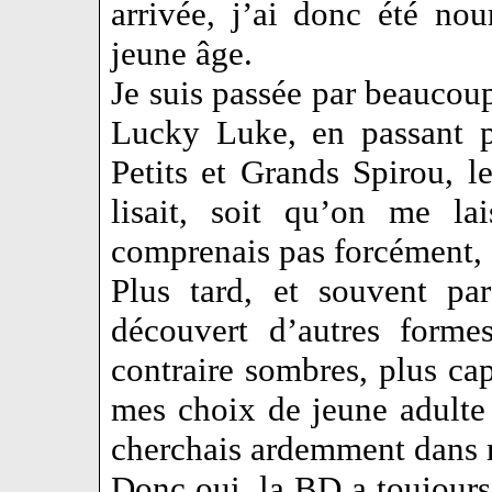
arrivée, j’ai donc été no
jeune âge.
Je suis passée par beaucou
Lucky Luke, en passant p
Petits et Grands Spirou, 
lisait, soit qu’on me la
comprenais pas forcément
Plus tard, et souvent pa
découvert d’autres form
contraire sombres, plus ca
mes choix de jeune adulte 
cherchais ardemment dans m
Donc oui, la BD a toujours 