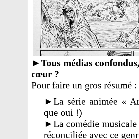
►
Tous médias confondus, 
cœur ?
Pour faire un gros résumé :
►La série animée « Arc
que oui !)
►La comédie musicale 
réconciliée avec ce genre