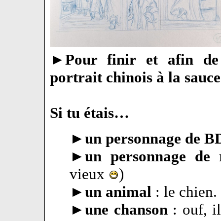
►
Pour finir et afin de
portrait chinois à la sau
Si tu étais…
►
un personnage de B
►
un personnage de
vieux
)
►
un animal
: le chien.
►
une chanson
: ouf, 