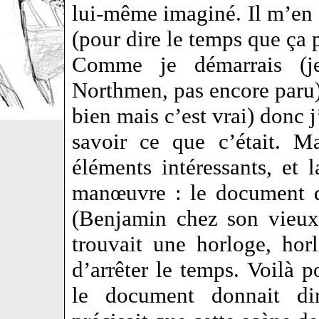
lui-même imaginé. Il m’en a
(pour dire le temps que ça
Comme je démarrais (je
Northmen, pas encore paru),
bien mais c’est vrai) donc j
savoir ce que c’était. Ma
éléments intéressants, et
manœuvre : le document de
(Benjamin chez son vieux 
trouvait une horloge, hor
d’arrêter le temps. Voilà p
le document donnait dir