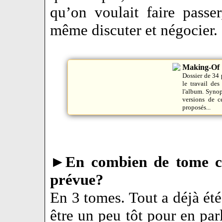
qu’on voulait faire passe
même discuter et négocier.
Making-Of
Dossier de 34 
le travail de
l'album. Synop
versions de c
proposés...
►
En combien de tome cet
prévue?
En 3 tomes. Tout a déjà été
être un peu tôt pour en par