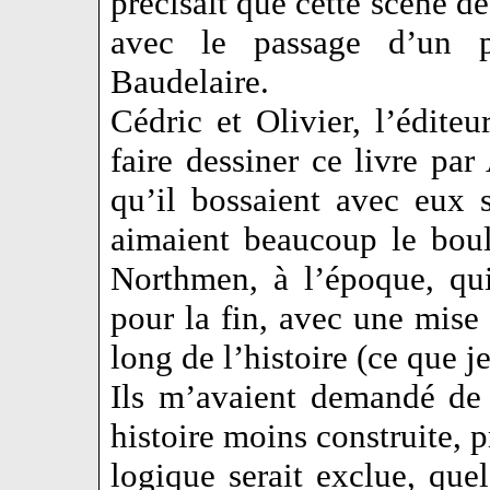
précisait que cette scène de
avec le passage d’un
Baudelaire.
Cédric et Olivier, l’éditeu
faire dessiner ce livre par
qu’il bossaient avec eux su
aimaient beaucoup le boulo
Northmen, à l’époque, qui 
pour la fin, avec une mise 
long de l’histoire (ce que je
Ils m’avaient demandé de 
histoire moins construite, 
logique serait exclue, que