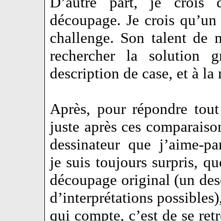
D’autre part, je crois 
découpage. Je crois qu’un 
challenge. Son talent de m
rechercher la solution 
description de case, et à la
Après, pour répondre tout
juste après ces comparais
dessinateur que j’aime-par
je suis toujours surpris, q
découpage original (un des
d’interprétations possibles)
qui compte, c’est de se ret