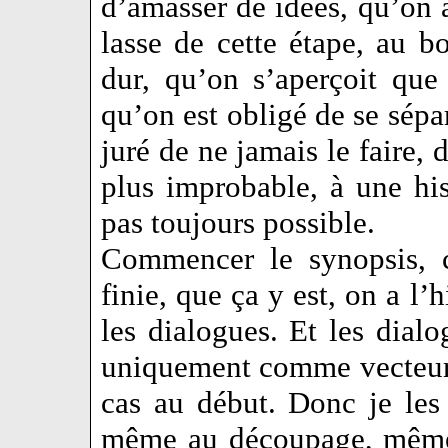
d’amasser de idées, qu’on a
lasse de cette étape, au 
dur, qu’on s’aperçoit que
qu’on est obligé de se sépa
juré de ne jamais le faire, 
plus improbable, à une his
pas toujours possible.
Commencer le synopsis, c
finie, que ça y est, on a l’
les dialogues. Et les dial
uniquement comme vecteur 
cas au début. Donc je les 
même au découpage, même 