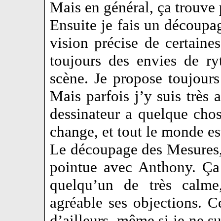
Mais en général, ça trouve 
Ensuite je fais un découpag
vision précise de certaines
toujours des envies de r
scène. Je propose toujour
Mais parfois j’y suis très a
dessinateur a quelque cho
change, et tout le monde es
Le découpage des Mesures, 
pointue avec Anthony. Ça
quelqu’un de très calme
agréable ses objections. C
d’ailleurs, même si je ne s