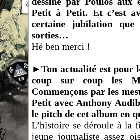
dessiné par Poulos aux é
Petit à Petit. Et c’est a
certaine jubilation que
sorties…
Hé ben merci !
►
Ton actualité est pour 
coup sur coup les Me
Commençons par les mesur
Petit avec Anthony Audib
le pitch de cet album en 
L’histoire se déroule à la 
jeune journaliste assez oi