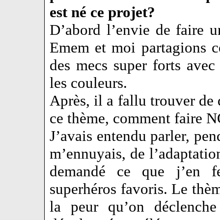
est né ce projet?
D’abord l’envie de faire 
Emem et moi partagions ce
des mecs super forts avec
les couleurs.
Après, il a fallu trouver d
ce thème, comment faire N
J’avais entendu parler, pen
m’ennuyais, de l’adaptatio
demandé ce que j’en fe
superhéros favoris. Le thè
la peur qu’on déclenche