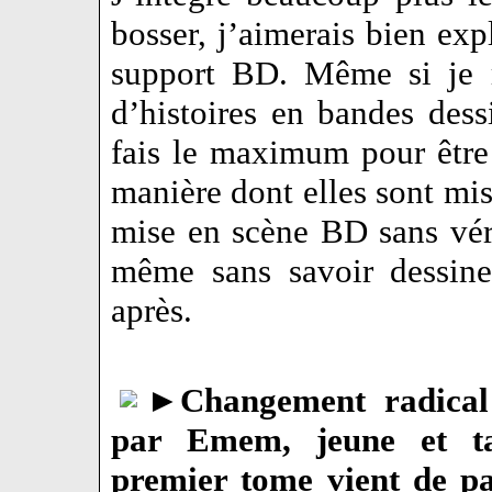
bosser, j’aimerais bien exp
support BD. Même si je r
d’histoires en bandes dess
fais le maximum pour être 
manière dont elles sont mis
mise en scène BD sans vérit
même sans savoir dessine
après.
►
Changement radical 
par Emem, jeune et tal
premier tome vient de p