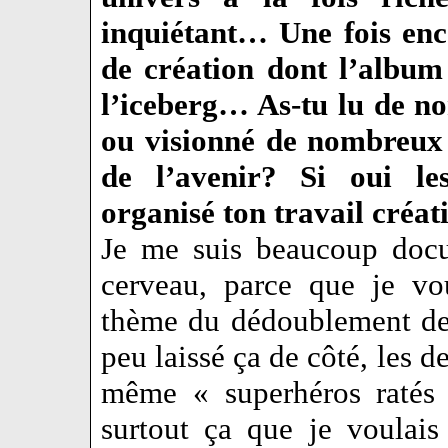
inquiétant… Une fois enc
de création dont l’album
l’iceberg… As-tu lu de n
ou visionné de nombreux 
de l’avenir? Si oui le
organisé ton travail créat
Je me suis beaucoup docu
cerveau, parce que je vo
thème du dédoublement de 
peu laissé ça de côté, les 
même « superhéros ratés 
surtout ça que je voulais