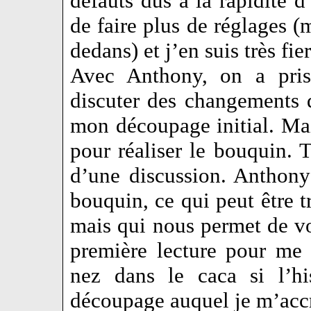
défauts dus à la rapidité 
de faire plus de réglages (
dedans) et j’en suis très fier
Avec Anthony, on a pri
discuter des changements q
mon découpage initial. Mai
pour réaliser le bouquin. T
d’une discussion. Anthony
bouquin, ce qui peut être t
mais qui nous permet de voi
première lecture pour me 
nez dans le caca si l’hi
découpage auquel je m’accr