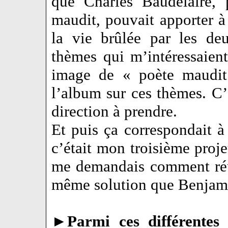
que Charles Baudelaire, 
maudit, pouvait apporter à l
la vie brûlée par les de
thèmes qui m’intéressaient.
image de « poète maudit
l’album sur ces thèmes. C’
direction à prendre.
Et puis ça correspondait à
c’était mon troisième projet
me demandais comment réu
même solution que Benjam
►
Parmi ces différentes 