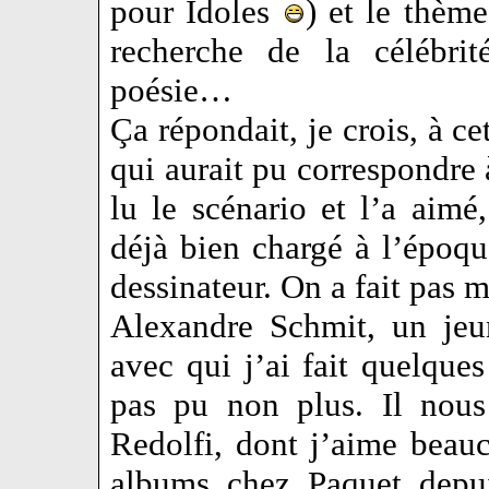
pour Idoles
) et le thèm
recherche de la célébrit
poésie…
Ça répondait, je crois, à c
qui aurait pu correspondre à
lu le scénario et l’a aim
déjà bien chargé à l’époq
dessinateur. On a fait pas ma
Alexandre Schmit, un jeun
avec qui j’ai fait quelques
pas pu non plus. Il nou
Redolfi, dont j’aime beauc
albums chez Paquet depui