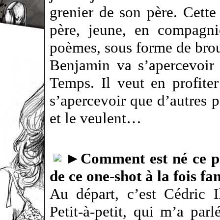
grenier de son père. Cett
père, jeune, en compagni
poèmes, sous forme de bro
Benjamin va s’apercevoir 
Temps. Il veut en profiter
s’apercevoir que d’autres p
et le veulent…
►
Comment est né ce pr
de ce one-shot à la fois fa
Au départ, c’est Cédric I
Petit-à-petit, qui m’a parl