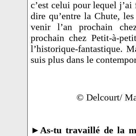
c’est celui pour lequel j’ai
dire qu’entre la Chute, le
venir l’an prochain che
prochain chez Petit-à-peti
l’historique-fantastique. M
suis plus dans le contempo
© Delcourt/ Ma
►
As-tu travaillé de la