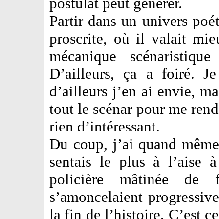
postulat peut générer.
Partir dans un univers poéti
proscrite, où il valait mi
mécanique scénaristique
D’ailleurs, ça a foiré. 
d’ailleurs j’en ai envie, ma
tout le scénar pour me rend
rien d’intéressant.
Du coup, j’ai quand même 
sentais le plus à l’aise 
policière mâtinée de f
s’amoncelaient progressiv
la fin de l’histoire. C’est c