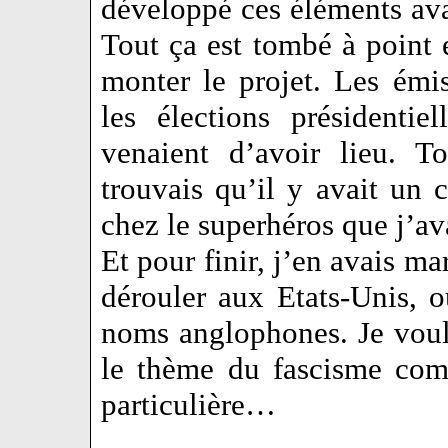
développé ces éléments av
Tout ça est tombé à poin
monter le projet. Les émis
les élections présidenti
venaient d’avoir lieu. T
trouvais qu’il y avait un c
chez le superhéros que j’av
Et pour finir, j’en avais ma
dérouler aux Etats-Unis, 
noms anglophones. Je voul
le thème du fascisme com
particulière…