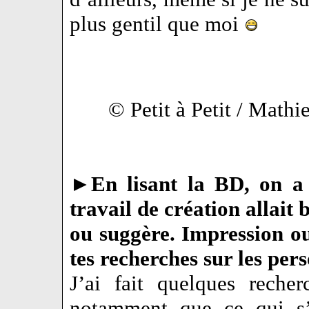
plus gentil que moi
© Petit à Petit / Math
►
En lisant la BD, on a
travail de création allait 
ou suggère. Impression ou
tes recherches sur les pers
J’ai fait quelques recher
notamment que ce qui s’é