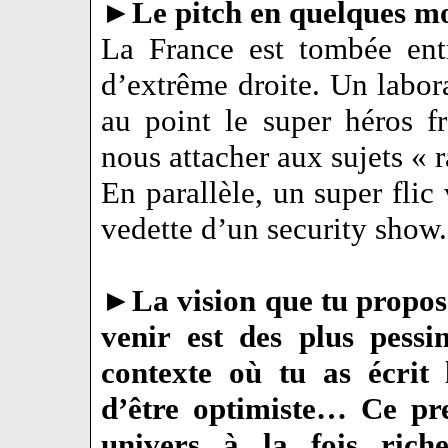
►
Le pitch en quelques m
La France est tombée ent
d’extrême droite. Un labora
au point le super héros 
nous attacher aux sujets « r
En parallèle, un super flic 
vedette d’un security show
►
La vision que tu propose
venir est des plus pessi
contexte où tu as écrit l’
d’être optimiste… Ce pr
univers à la fois rich