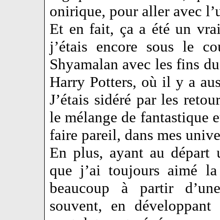
onirique, pour aller avec l’
Et en fait, ça a été un vr
j’étais encore sous le c
Shyamalan avec les fins du 
Harry Potters, où il y a au
J’étais sidéré par les retou
le mélange de fantastique et
faire pareil, dans mes unive
En plus, ayant au départ 
que j’ai toujours aimé la
beaucoup à partir d’une
souvent, en développant 