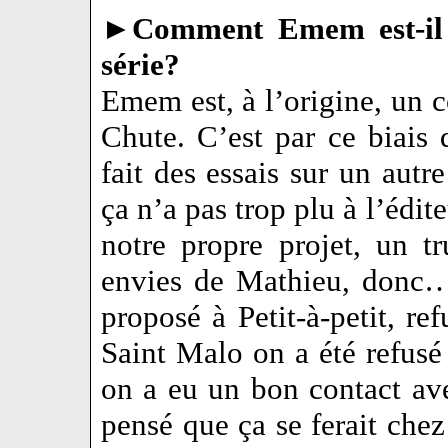
►
Comment Emem est-il d
série?
Emem est, à l’origine, un c
Chute. C’est par ce biais 
fait des essais sur un autre
ça n’a pas trop plu à l’édi
notre propre projet, un t
envies de Mathieu, donc…
proposé à Petit-à-petit, ref
Saint Malo on a été refus
on a eu un bon contact av
pensé que ça se ferait che