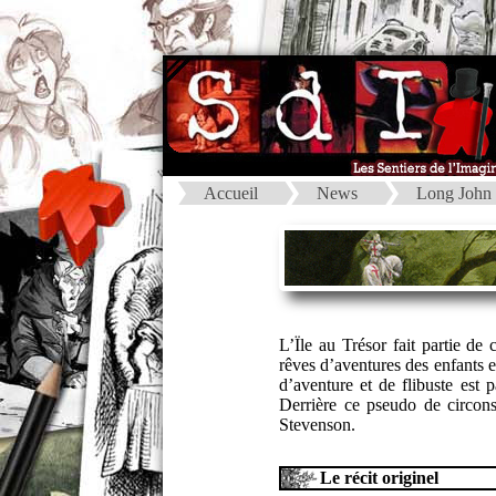
Accueil
News
Long John 
L’Ïle au Trésor fait partie de
rêves d’aventures des enfants 
d’aventure et de flibuste est 
Derrière ce pseudo de circon
Stevenson.
Le récit originel