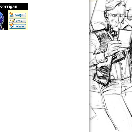
Korrigan