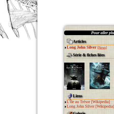
Pour aller plus
Articles
Long John Silver
[News]
Série & fiches liées
Liens
L'Île au Trésor [Wikipedia]
Long John Silver [Wikipedia
Galerie