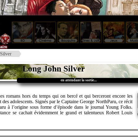
Silver
Long John Silver
en attendant la sortie...
 ces romans hors du temps qui on bercé et qui berceront encore les
et des adolescents. Signés par le Captaine George NorthParu, ce récit
paru à l’origine sous forme d’épisode dans le journal Young Folks.
stance se cachait évidemment le grand et talentueux Robert Louis