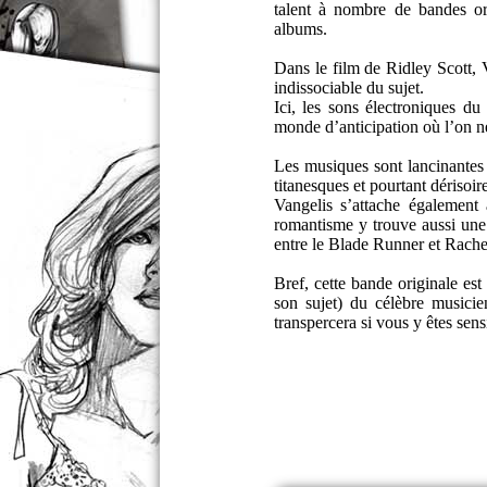
talent à nombre de bandes or
albums.
Dans le film de Ridley Scott, V
indissociable du sujet.
Ici, les sons électroniques du
monde d’anticipation où l’on n
Les musiques sont lancinantes 
titanesques et pourtant dérisoir
Vangelis s’attache également
romantisme y trouve aussi une
entre le Blade Runner et Rache
Bref, cette bande originale est
son sujet) du célèbre musici
transpercera si vous y êtes sens