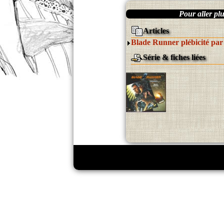
Pour aller plus
Articles
Blade Runner plébicité par 
Série & fiches liées