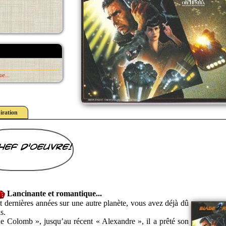
e...
iration
hef d'oeuvre!
Lancinante et romantique...
t dernières années sur une autre planète, vous avez déjà dû
s.
he Colomb », jusqu’au récent « Alexandre », il a prêté son