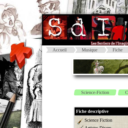
Accueil
Musique
Fiche
Science-Fiction
C
Fiche descriptive
Science Fiction
Artistes Divers