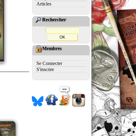
Articles
Rechercher
Membres
Se Connecter
S'inscrire