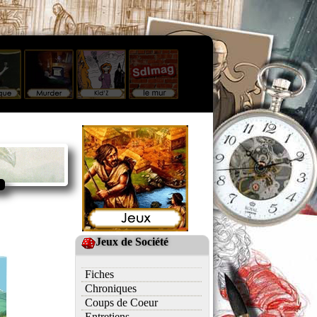
Jeux de Société
Fiches
Chroniques
Coups de Coeur
Entretiens