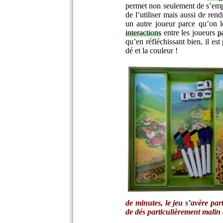
permet non seulement de s’em
de l’utiliser mais aussi de ren
un autre joueur parce qu’on le
interactions
entre les joueurs
p
qu’en réfléchissant bien, il es
dé et la couleur !
de minutes, le jeu s’avère par
de dés particulièrement malin d