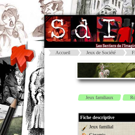
Accueil
Jeux de Société
F
Jeux familiaux
Ro
Fiche descriptive
Jeux familial
Gigamic