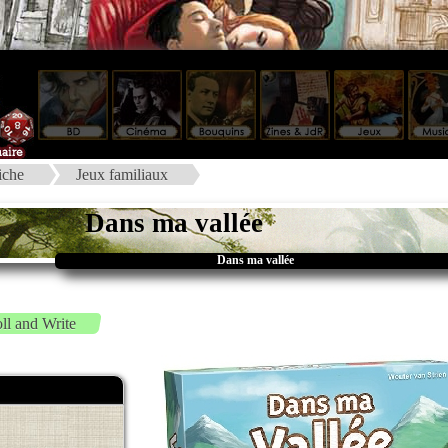
iche
Jeux familiaux
Dans ma vallée
Dans ma vallée
ll and Write