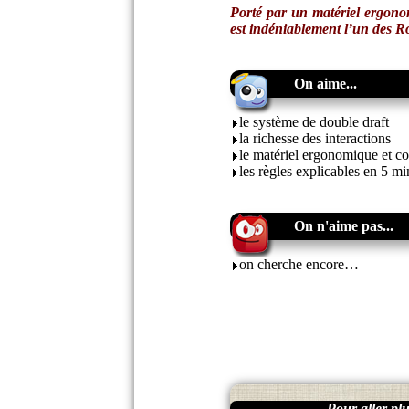
Porté par un matériel ergono
est indéniablement l’un des 
On aime...
le système de double draft
la richesse des interactions
le matériel ergonomique et co
les règles explicables en 5 mi
On n'aime pas...
on cherche encore…
Pour aller plus