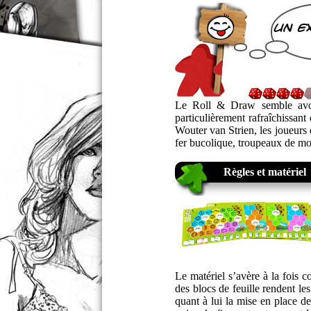
un e
Le Roll & Draw semble avoir
particulièrement rafraîchissan
Wouter van Strien, les joueurs
fer bucolique, troupeaux de mo
Règles et matériel
Le matériel s’avère à la fois 
des blocs de feuille rendent le
quant à lui la mise en place d