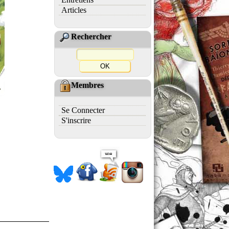
Articles
Rechercher
Membres
Se Connecter
S'inscrire