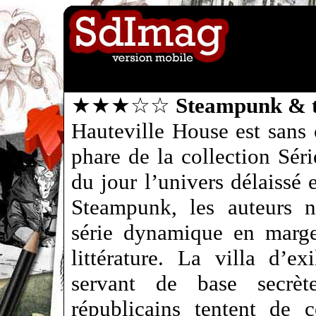
★★★☆☆
Steampunk & t
Hauteville House est sans 
phare de la collection Sér
du jour l’univers délaissé 
Steampunk, les auteurs 
série dynamique en marge 
littérature. La villa d’
servant de base secrè
républicains tentent de 