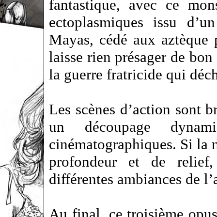
fantastique, avec ce mons
ectoplasmiques issu d’un
Mayas, cédé aux aztèque p
laisse rien présager de bon 
la guerre fratricide qui dé
Les scènes d’action sont b
un découpage dynami
cinématographiques. Si la 
profondeur et de relief,
différentes ambiances de l
Au final, ce troisième opus