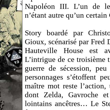
Napoléon III. L’un de l
n’étant autre qu’un certa
Story boardé par Christ
Gioux, scénarisé par Fred 
Hauteville House est av
L’intrigue de ce troisième
guerre de sécession, peu 
personnages s’étoffent pe
maître mot reste l’action
dont Zelda, Gavroche et
lointains ancêtres… Le St