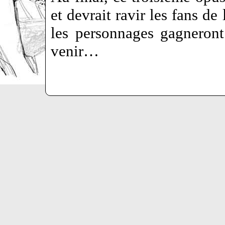
et devrait ravir les fans d
les personnages gagneron
venir…