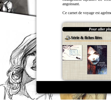
angoissant.
Ce carnet de voyage est agrémen
Pour aller plus
Série & fiches liées