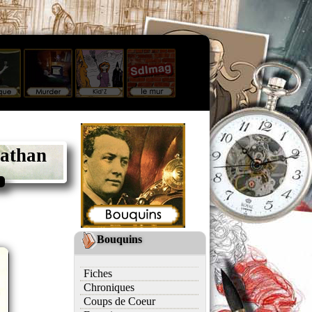
nathan
Bouquins
Fiches
Chroniques
Coups de Coeur