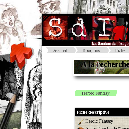
Accueil
Bouquins
Fiche
A la recherch
Heroic-Fantasy
Fiche descriptive
Heroic-Fantasy
A la recherche de Dracu