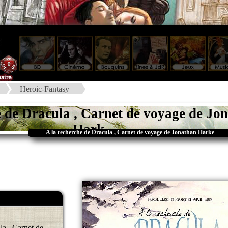
Heroic-Fantasy
e de Dracula , Carnet de voyage de Jo
Hark
A la recherche de Dracula , Carnet de voyage de Jonathan Harke
la , Carnet de