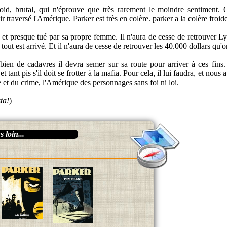
roid, brutal, qui n'éprouve que très rarement le moindre sentiment.
 traversé l'Amérique. Parker est très en colère. parker a la colère froide
 et presque tué par sa propre femme. Il n'aura de cesse de retrouver Ly
tout est arrivé. Et il n'aura de cesse de retrouver les 40.000 dollars qu'on
bien de cadavres il devra semer sur sa route pour arriver à ces fins.
t tant pis s'il doit se frotter à la mafia. Pour cela, il lui faudra, et nous
et du crime, l'Amérique des personnages sans foi ni loi.
ta!
)
 loin...