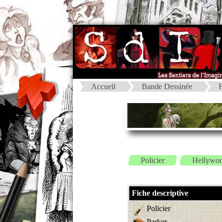
Accueil
Bande Dessinée
F
Policier
Hellywo
Fiche descriptive
Policier
Parker