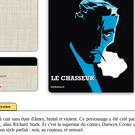
ance
e
iration
à cuir sans états d'âmes, brutal et violent. Ce personnage a été créé pa
 alias Richard Stark. Et c'est la superstar du comics Darwyn Cooke qu
n style parfait : noir, au couteau, et sensuel.