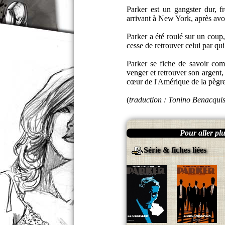
Parker est un gangster dur, f
arrivant à New York, après avoir
Parker a été roulé sur un coup,
cesse de retrouver celui par qui 
Parker se fiche de savoir com
venger et retrouver son argent, e
cœur de l'Amérique de la pègre 
(
traduction : Tonino Benacquis
Pour aller plus
Série & fiches liées