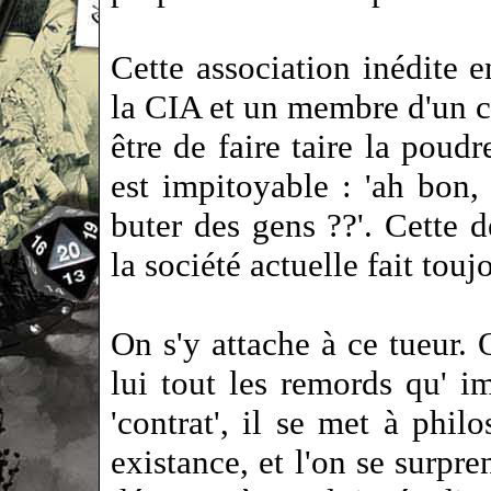
Cette association inédite 
la CIA et un membre d'un c
être de faire taire la poudr
est impitoyable : 'ah bon
buter des gens ??'. Cette 
la société actuelle fait touj
On s'y attache à ce tueur.
lui tout les remords qu' i
'contrat', il se met à phil
existance, et l'on se surpr