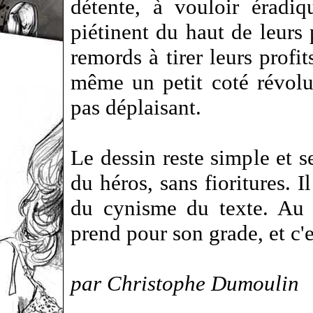
détente, à vouloir éradiq
piétinent du haut de leurs 
remords à tirer leurs profi
même un petit coté révolu
pas déplaisant.
Le dessin reste simple et se
du héros, sans fioritures. I
du cynisme du texte. Au 
prend pour son grade, et c'e
par Christophe Dumoulin