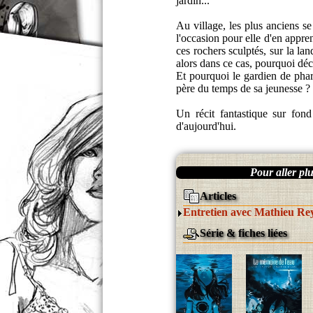
jardin...
Au village, les plus anciens s
l'occasion pour elle d'en apprend
ces rochers sculptés, sur la lan
alors dans ce cas, pourquoi déchi
Et pourquoi le gardien de phare,
père du temps de sa jeunesse ?
Un récit fantastique sur fond
d'aujourd'hui.
Pour aller plus
Articles
Entretien avec Mathieu Re
Série & fiches liées