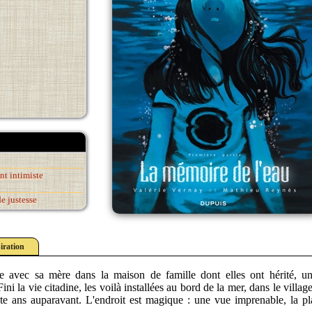
nt intimiste
e justesse
iration
avec sa mère dans la maison de famille dont elles ont hérité, un
ini la vie citadine, les voilà installées au bord de la mer, dans le villag
nte ans auparavant. L'endroit est magique : une vue imprenable, la p