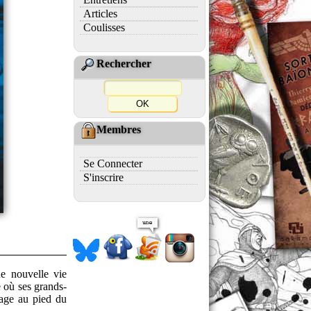
Articles
Coulisses
Rechercher
Membres
Se Connecter
S'inscrire
e nouvelle vie
e où ses grands-
lage au pied du