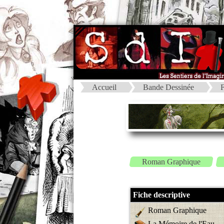
Accueil
Bande Dessinée
F
Roman Graphique
Fiche descriptive
Roman Graphique
La Mémoire de l'Eau