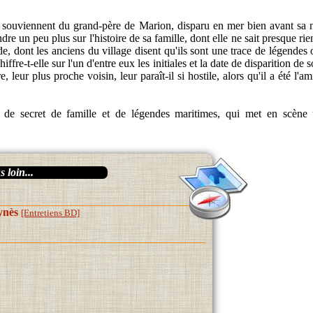
e souviennent du grand-père de Marion, disparu en mer bien avant sa na
re un peu plus sur l'histoire de sa famille, dont elle ne sait presque rien
de, dont les anciens du village disent qu'ils sont une trace de légendes 
ffre-t-elle sur l'un d'entre eux les initiales et la date de disparition de
 leur plus proche voisin, leur paraît-il si hostile, alors qu'il a été l'a
 de secret de famille et de légendes maritimes, qui met en scène u
 loin...
ynès
[Entretiens BD]