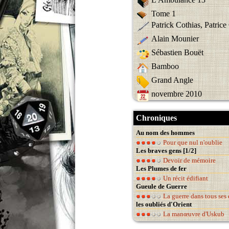
Tome 1
Patrick Cothias, Patrice
Alain Mounier
Sébastien Bouët
Bamboo
Grand Angle
novembre 2010
Chroniques
Au nom des hommes
Pour que nul n'oublie
Les braves gens [1/2]
Devoir de mémoire
Les Plumes de fer
Un récit édifiant
Gueule de Guerre
La guerre dans tous ses 
les oubliés d'Orient
La manœuvre d'Uskub