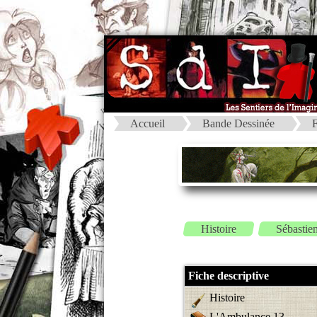
Accueil
Bande Dessinée
F
Histoire
Sébastie
Fiche descriptive
Histoire
L'Ambulance 13