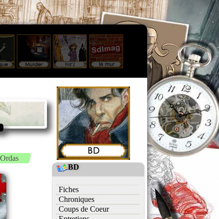
 Ordas
BD
Fiches
Chroniques
Coups de Coeur
Entretiens