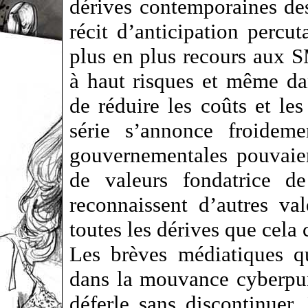
dérives contemporaines de
récit d’anticipation percut
plus en plus recours aux S
à haut risques et même dan
de réduire les coûts et les
série s’annonce froideme
gouvernementales pouvaien
de valeurs fondatrice de
reconnaissent d’autres va
toutes les dérives que ce
Les brèves médiatiques qu
dans la mouvance cyberpu
déferle sans discontinuer