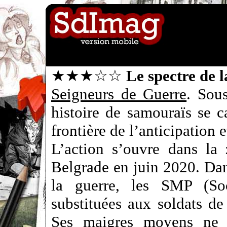
★★★☆☆
Le spectre de l
Seigneurs de Guerre
. Sou
histoire de samouraïs se c
frontière de l’anticipation 
L’action s’ouvre dans la
Belgrade en juin 2020. Dan
la guerre, les SMP (Soc
substituées aux soldats de 
Ses maigres moyens ne l