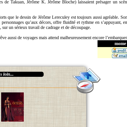
es de Takuan, Jérôme K. Jérôme Bloche) laissaient présager un scén
forts que le dessin de Jérôme Lereculey est toujours aussi agréable. Son 
 personnages qu’aux décors, offre fluidité et rythme en s’appuyant, e
), sur un sérieux travail de cadrage et de découpage.
ur rêve aussi de voyages mais attend malheureusement encore l’embarque
mome
 loin...