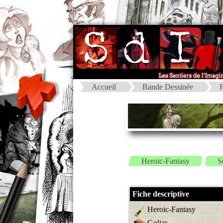
Accueil
Bande Dessinée
F
Heroic-Fantasy
S
Fiche descriptive
Heroic-Fantasy
Golias