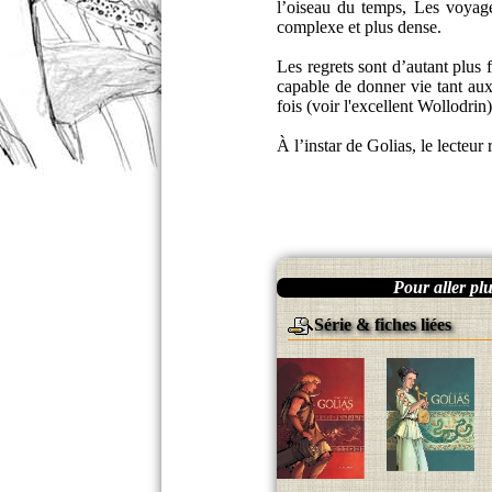
l’oiseau du temps, Les voyag
complexe et plus dense.
Les regrets sont d’autant plus 
capable de donner vie tant aux
fois (voir l'excellent Wollodrin
À l’instar de Golias, le lecte
Pour aller plus
Série & fiches liées