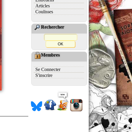
Articles
Coulisses
Rechercher
Membres
Se Connecter
S'inscrire