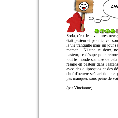
un
Soda, c'est les aventures new-y
était pasteur et pas flic, car so
la vie tranquille mais un jour s
maman... Ni une, ni deux, not
pasteur, se désape pour retrou
tout le monde s'amuse de cela e
resape en pasteur dans l'asce
avec des quiproquos et des dé
chef d'oeuvre scénaristique et
pas manquer, sous peine de voir
(par Vincianne)