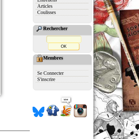
Articles
Coulisses
Rechercher
Membres
Se Connecter
S'inscrire