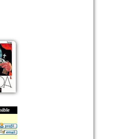
sible