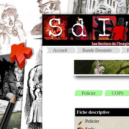
Accueil
Bande Dessinée
F
Policier
COPS
Fiche descriptive
Policier
Soda