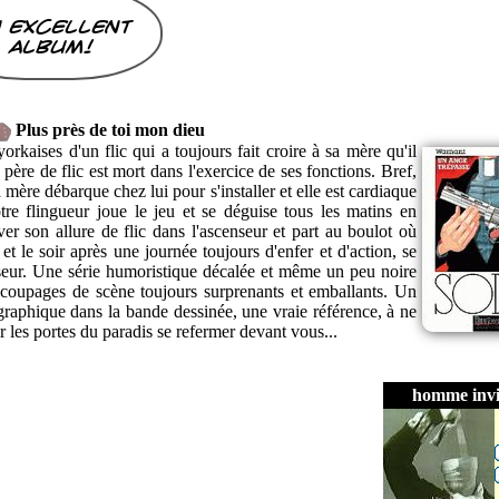
 excellent
album!
Plus près de toi mon dieu
orkaises d'un flic qui a toujours fait croire à sa mère qu'il
n père de flic est mort dans l'exercice de ses fonctions. Bref,
a mère débarque chez lui pour s'installer et elle est cardiaque
re flingueur joue le jeu et se déguise tous les matins en
ver son allure de flic dans l'ascenseur et part au boulot où
t le soir après une journée toujours d'enfer et d'action, se
nseur. Une série humoristique décalée et même un peu noire
coupages de scène toujours surprenants et emballants. Un
 graphique dans la bande dessinée, une vraie référence, à ne
 les portes du paradis se refermer devant vous...
homme invi