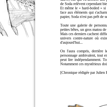
de Soda relèvent cependant bien
Et même le « hard-boiled » si 
face aux éléments qui s'achar
papier, Soda n'est pas prêt de se
Toute une galerie de personna
petites bêtes, un gros matou d
Mais ces derniers cachent diffi
univers contre-nature où exi
d'aujourd'hui...
On l'aura compris, derrière 
personnage ambivalent, tout en
peut lire indépendamment. Toute
Notamment ces mystérieux doig
[Chronique rédigée par Julien F