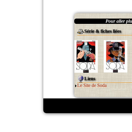
Pour aller plus
Série & fiches liées
Liens
Le Site de Soda