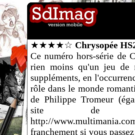
★★★★☆
Chrysopée HS2
Ce numéro hors-série de 
rien moins qu'un jeu de 
suppléments, en l'occurrenc
rôle dans le monde romant
de Philippe Tromeur (éga
site de l
http://www.multimani
franchement si vous passez à