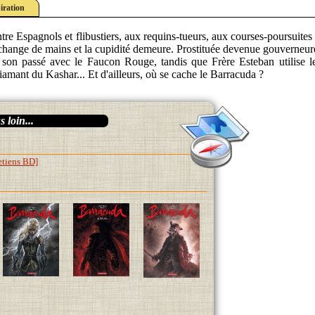
iration
entre Espagnols et flibustiers, aux requins-tueurs, aux courses-poursuites 
 change de mains et la cupidité demeure. Prostituée devenue gouverneu
de son passé avec le Faucon Rouge, tandis que Frère Esteban utilise 
diamant du Kashar... Et d'ailleurs, où se cache le Barracuda ?
 loin...
etiens BD]