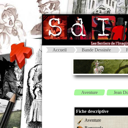
Accueil
Bande Dessinée
F
Aventure
Jean D
Fiche descriptive
Aventure
Barracuda