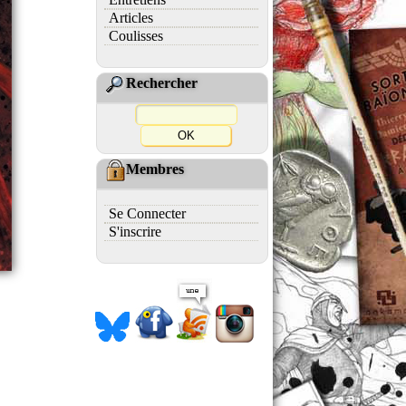
Articles
Coulisses
Rechercher
Membres
Se Connecter
S'inscrire