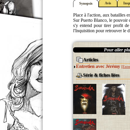
Avis
Insp
Synopsis
Place à l'action, aux batailles 
Sur Puerto Blanco, le pouvoir
s'y entend pour tirer profit 
l'Inquisition pour retrouver le 
Pour aller plus
Articles
Entretien avec Jérémy
[Entr
Série & fiches liées