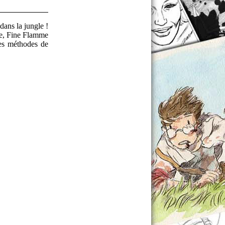
dans la jungle !
re, Fine Flamme
les méthodes de