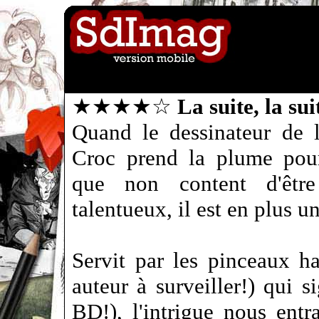
★★★★☆
La suite, la sui
Quand le dessinateur de 
Croc prend la plume pour
que non content d'être
talentueux, il est en plus un
Servit par les pinceaux h
auteur à surveiller!) qui 
BD!), l'intrigue nous entr