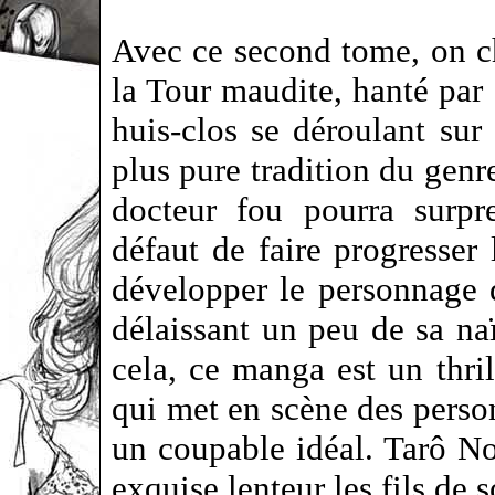
Avec ce second tome, on c
la Tour maudite, hanté par 
huis-clos se déroulant sur 
plus pure tradition du genr
docteur fou pourra surpr
défaut de faire progresser 
développer le personnage 
délaissant un peu de sa na
cela, ce manga est un thril
qui met en scène des perso
un coupable idéal. Tarô No
exquise lenteur les fils de