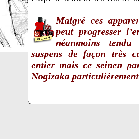
Malgré ces apparen
peut progresser l’e
néanmoins tendu 
suspens de façon très c
entier mais ce seinen pa
Nogizaka particulièrement i