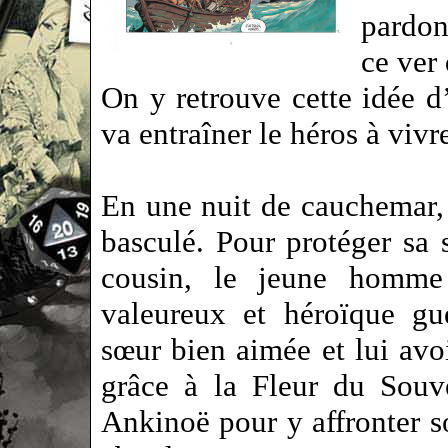
pardon
ce ver
On y retrouve cette idée d
va entraîner le héros à viv
En une nuit de cauchemar, 
basculé. Pour protéger sa 
cousin, le jeune homme 
valeureux et héroïque gu
sœur bien aimée et lui avo
grâce à la Fleur du Souve
Ankinoë pour y affronter s