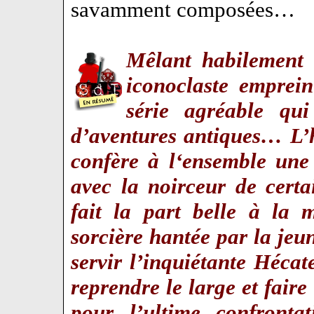
savamment composées…
Mêlant habilement 
iconoclaste emprei
série agréable qui
d’aventures antiques… L’
confère à l‘ensemble une 
avec la noirceur de cert
fait la part belle à la 
sorcière hantée par la jeun
servir l’inquiétante Héc
reprendre le large et faire
pour l’ultime confronta