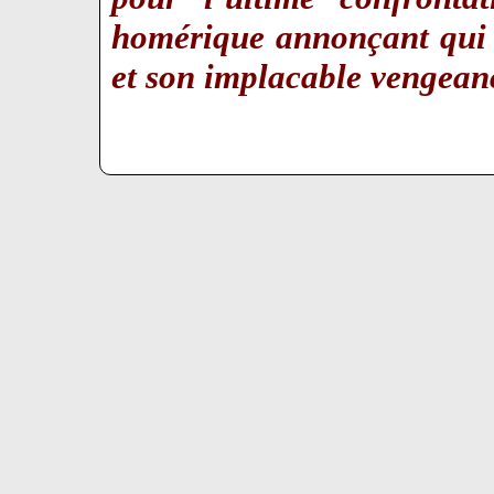
homérique annonçant qui s
et son implacable vengea