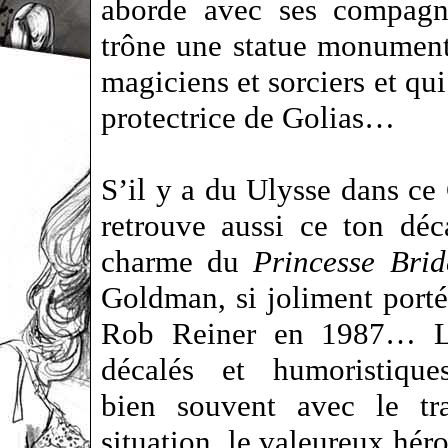
aborde avec ses compagno
trône une statue monumenta
magiciens et sorciers et qu
protectrice de Golias…
S’il y a du Ulysse dans ce 
retrouve aussi ce ton déca
charme du
Princesse Brid
Goldman, si joliment porté
Rob Reiner en 1987… Le
décalés et humoristiques
bien souvent avec le tr
situation, le valeureux héro