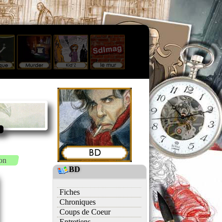
on
BD
Fiches
Chroniques
Coups de Coeur
Entretiens