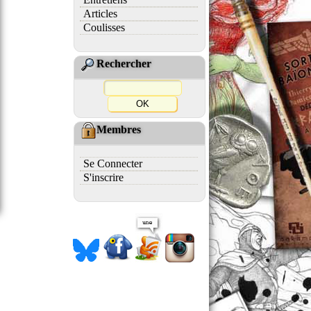
Articles
Coulisses
Rechercher
Membres
Se Connecter
S'inscrire