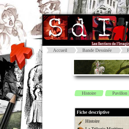
Accueil
Bande Dessinée
F
Histoire
Pavillon
Fiche descriptive
Histoire
La Trilogie Maritime