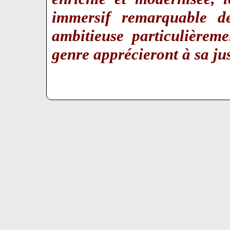
immersif remarquable d
ambitieuse particulièrem
genre apprécieront à sa j