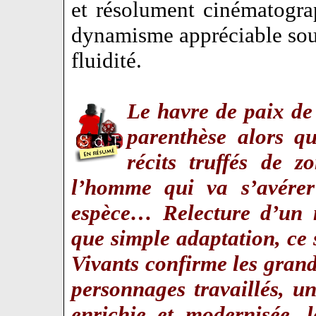
et résolument cinématogr
dynamisme appréciable sou
fluidité.
Le havre de paix de 
parenthèse alors q
récits truffés de z
l’homme qui va s’avérer
espèce… Relecture d’un 
que simple adaptation, ce
Vivants
confirme les grand
personnages travaillés, u
enrichie et modernisée, 