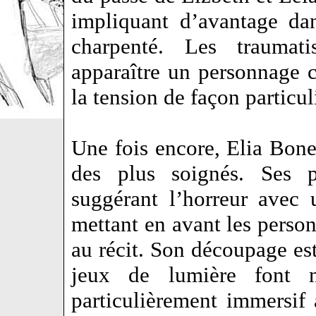
impliquant d’avantage dan
charpenté. Les traumat
apparaître un personnage 
la tension de façon particu
Une fois encore, Elia Bonet
des plus soignés. Ses p
suggérant l’horreur avec 
mettant en avant les person
au récit. Son découpage est
jeux de lumière font n
particulièrement immersif