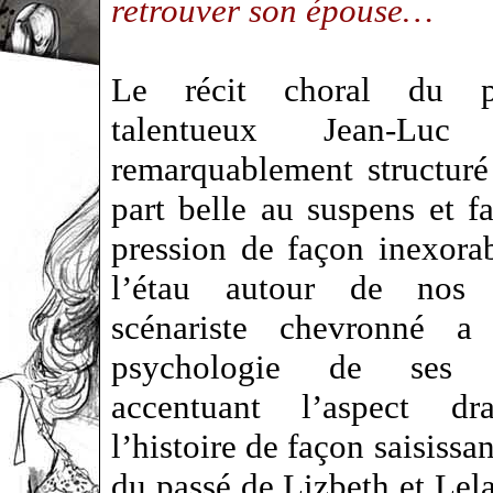
retrouver son épouse…
Le récit choral du pr
talentueux Jean-Luc
remarquablement structuré 
part belle au suspens et f
pression de façon inexorab
l’étau autour de nos
scénariste chevronné a
psychologie de ses p
accentuant l’aspect dr
l’histoire de façon saisissa
du passé de Lizbeth et Lela