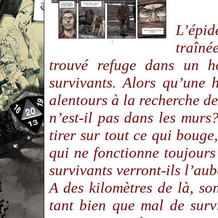
L’épi
traîné
trouvé refuge dans un h
survivants. Alors qu’une 
alentours à la recherche de
n’est-il pas dans les murs?
tirer sur tout ce qui bouge,
qui ne fonctionne toujours 
survivants verront-ils l’aub
A des kilomètres de là, so
tant bien que mal de survi