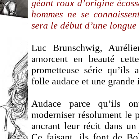
géant roux d’origine écoss
hommes ne se connaissent
sera le début d’une longue 
Luc Brunschwig, Auréli
amorcent en beauté cette
prometteuse série qu’ils 
folle audace et une grande 
Audace parce qu’ils on
moderniser résolument le 
ancrant leur récit dans un
Ce faisant, ils font de 