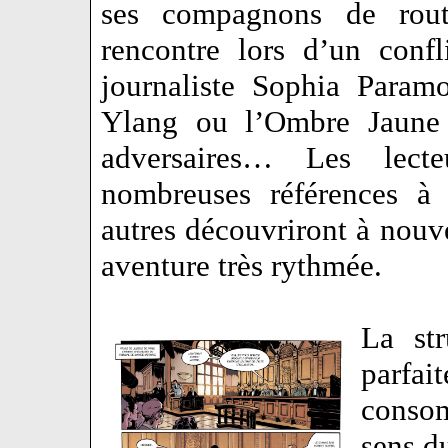
ses compagnons de rout
rencontre lors d’un conf
journaliste Sophia Param
Ylang ou l’Ombre Jaune 
adversaires… Les lect
nombreuses références à 
autres découvriront à nouve
aventure très rythmée.
La str
parfa
consom
sens d