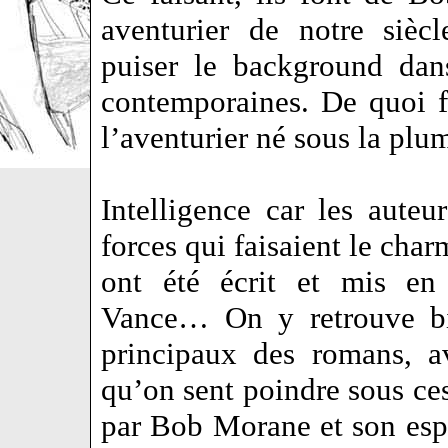
aventurier de notre sièc
puiser le background dans
contemporaines. De quoi fa
l’aventurier né sous la pl
Intelligence car les auteu
forces qui faisaient le cha
ont été écrit et mis e
Vance… On y retrouve bi
principaux des romans, a
qu’on sent poindre sous c
par Bob Morane et son espr