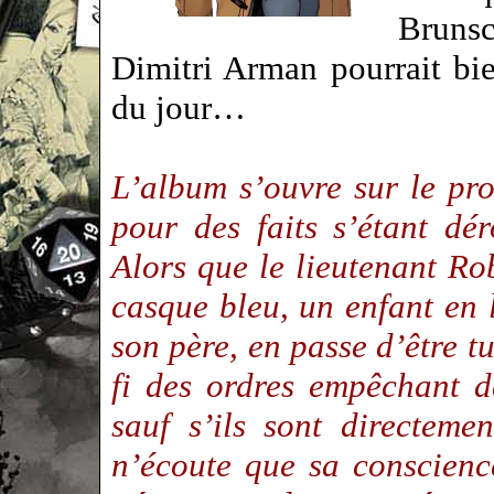
Bruns
Dimitri Arman pourrait bie
du jour…
L’album s’ouvre sur le pr
pour des faits s’étant d
Alors que le lieutenant R
casque bleu, un enfant en 
son père, en passe d’être t
fi des ordres empêchant d
sauf s’ils sont directem
n’écoute que sa conscienc