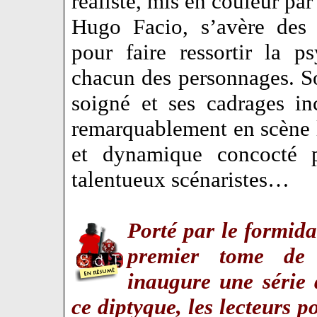
réaliste, mis en couleur par
Hugo Facio, s’avère des 
pour faire ressortir la p
chacun des personnages. 
soigné et ses cadrages inc
remarquablement en scène l
et dynamique concocté 
talentueux scénaristes…
Porté par le formid
premier tome d
inaugure une série 
ce diptyque, les lecteurs p