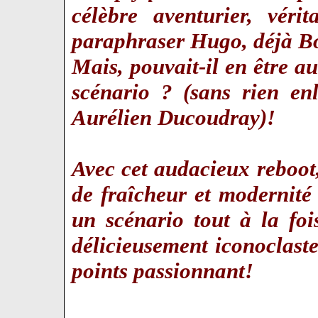
célèbre aventurier, véri
paraphraser Hugo, déjà Bo
Mais, pouvait-il en être 
scénario ? (sans rien en
Aurélien Ducoudray)!
Avec cet audacieux reboot,
de fraîcheur et modernité
un scénario tout à la foi
délicieusement iconoclaste
points passionnant!