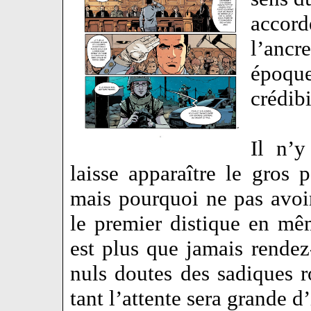
accor
l’anc
époqu
crédib
Il n’y
laisse apparaître le gros 
mais pourquoi ne pas avoi
le premier distique en mêm
est plus que jamais rende
nuls doutes des sadiques 
tant l’attente sera grande d