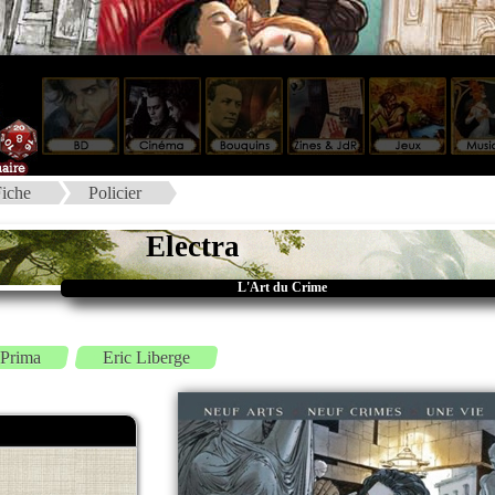
iche
Policier
Electra
L'Art du Crime
 Prima
Eric Liberge