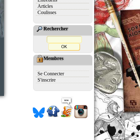
Articles
Coulisses
Rechercher
Membres
Se Connecter
S'inscrire