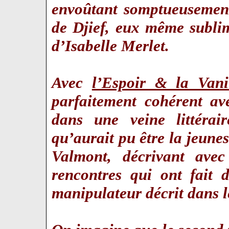
envoûtant somptueusement
de Djief, eux même subli
d’Isabelle Merlet.
Avec
l’Espoir & la Vani
parfaitement cohérent ave
dans une veine littérair
qu’aurait pu être la jeune
Valmont, décrivant avec
rencontres qui ont fait 
manipulateur décrit dans