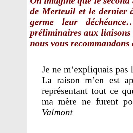
On imagine que le second 
de Merteuil et le dernier à
germe leur déchéance
préliminaires aux liaisons
nous vous recommandons
Je ne m’expliquais pas l
La raison m’en est ap
représentant tout ce q
ma mère ne furent po
Valmont