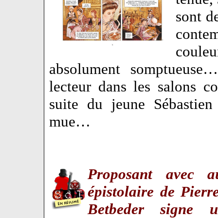
sont de
conte
couleu
absolument somptueuse… D
lecteur dans les salons c
suite du jeune Sébastie
mue…
Proposant avec 
épistolaire de Pier
Betbeder signe 