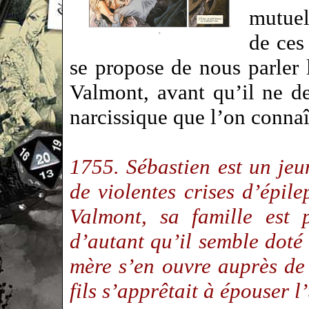
mutue
de ce
se propose de nous parler 
Valmont, avant qu’il ne d
narcissique que l’on conn
1755. Sébastien est un jeu
de violentes crises d’épile
Valmont, sa famille est 
d’autant qu’il semble dot
mère s’en ouvre auprès de
fils s’apprêtait à épouser l