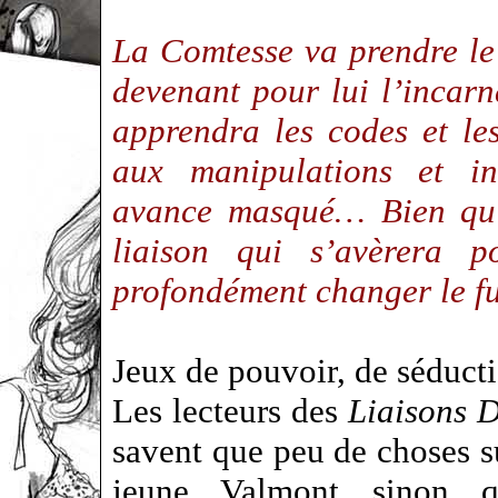
La Comtesse va prendre le
devenant pour lui l’incar
apprendra les codes et le
aux manipulations et i
avance masqué… Bien qu’i
liaison qui s’avèrera p
profondément changer le f
Jeux de pouvoir, de séducti
Les lecteurs des
Liaisons 
savent que peu de choses s
jeune Valmont sinon q