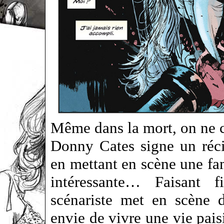
Même dans la mort, on ne c
Donny Cates signe un réci
en mettant en scène une fam
intéressante… Faisant f
scénariste met en scène d
envie de vivre une vie paisi