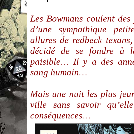
Les Bowmans coulent des j
d’une sympathique petit
allures de redbeck texans
décidé de se fondre à l
paisible… Il y a des anné
sang humain…
Mais une nuit les plus jeu
ville sans savoir qu’ell
conséquences…