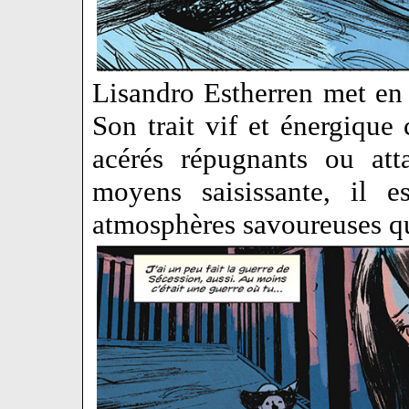
Lisandro Estherren met en
Son trait vif et énergique
acérés répugnants ou at
moyens saisissante, il e
atmosphères savoureuses qu