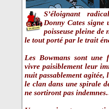
S’éloignant radic
Donny Cates signe u
poisseuse pleine de n
le tout porté par le trait 
Les Bowmans sont une fa
vivre paisiblement leur i
nuit passablement agitée, 
le clan dans une spirale d
ne sortiront pas indemne