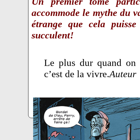
Un premier tome partic
accommode le mythe du va
étrange que cela puisse 
succulent!
Le plus dur quand on c
c’est de la vivre.
Auteur