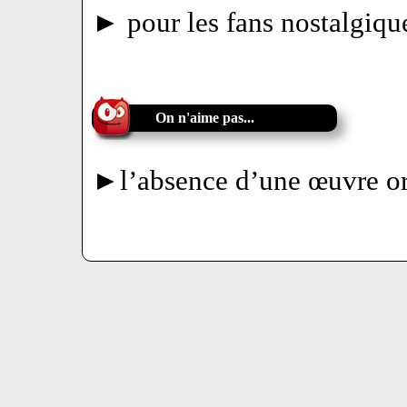
► pour les fans nostalgique
On n'aime pas...
►l’absence d’une œuvre or