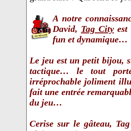
A notre connaissanc
David,
Tag City
est 
fun et dynamique…
Le jeu est un petit bijou, s
tactique… le tout port
irréprochable joliment ill
fait une entrée remarquab
du jeu…
Cerise sur le gâteau, Tag