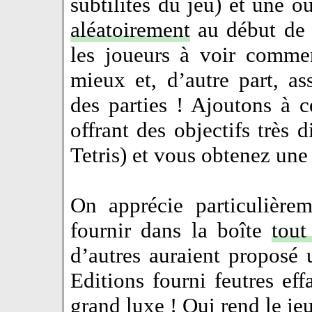
subtilités du jeu) et une o
aléatoirement
au début de p
les joueurs à voir comme
mieux et, d’autre part, a
des parties ! Ajoutons à c
offrant des objectifs très d
Tetris) et vous obtenez une 
On apprécie particulièrem
fournir dans la boîte
tout
d’autres auraient proposé 
Editions fourni feutres ef
grand luxe ! Qui rend le je