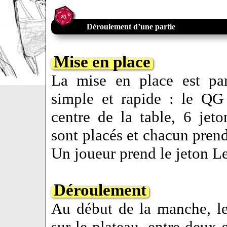
Déroulement d’une partie
Mise en place
La mise en place est par
simple et rapide : le QG
centre de la table, 6 jeto
sont placés et chacun pre
Un joueur prend le jeton Le
Déroulement
Au début de la manche, le 
sur le plateau, entre deux 