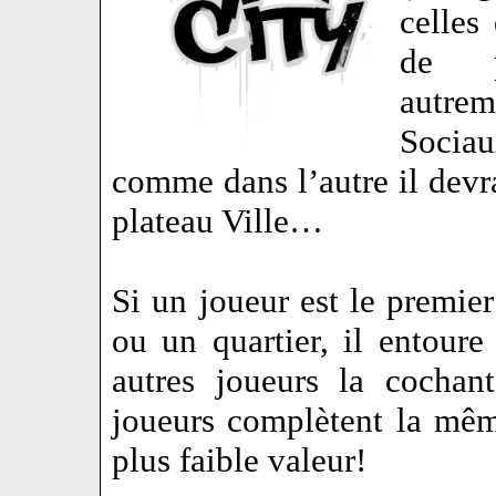
celles
de pe
autre
Sociau
comme dans l’autre il devra
plateau Ville…
Si un joueur est le premie
ou un quartier, il entoure 
autres joueurs la cochan
joueurs complètent la mêm
plus faible valeur!