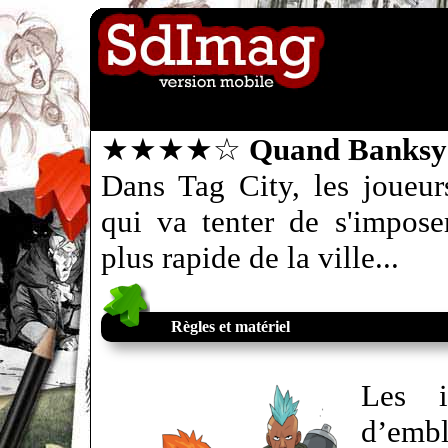
★★★★☆
Quand Banksy 
Dans Tag City, les joueur
qui va tenter de s'impos
plus rapide de la ville...
Règles et matériel
Les i
d’emb