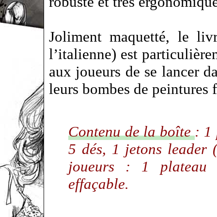
robuste et très ergonomique
Joliment maquetté, le liv
l’italienne) est particulièr
aux joueurs de se lancer da
leurs bombes de peintures 
Contenu de la boîte
: 1
5 dés, 1 jetons leader
joueurs : 1 plateau V
effaçable.