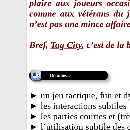
plaire aux joueurs occas
comme aux vétérans du je
n’est pas une mince affaire
Bref,
Tag City
, c’est de l
On aime...
► un jeu tactique, fun et 
► les interactions subtiles
► les parties courtes et (tr
► l’utilisation subtile des