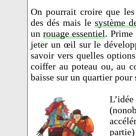
On pourrait croire que les
des dés mais le
système d
un
rouage essentiel
. Prime 
jeter un œil sur le dévelo
savoir vers quelles options 
coiffer au poteau ou, au co
baisse sur un quartier pour
L’idé
(nono
accélé
partie