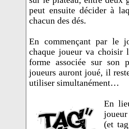
peut ensuite décider à la
chacun des dés.
En commençant par le jo
chaque joueur va choisir l’
forme associée sur son p
joueurs auront joué, il res
utiliser simultanément…
En lie
joueur
(et ta