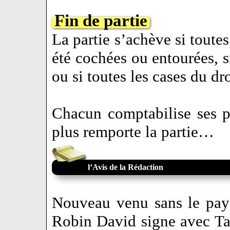
Fin de partie
La partie s’achève si toutes
été cochées ou entourées, s
ou si toutes les cases du d
Chacun comptabilise ses po
plus remporte la partie…
l’Avis de la Rédaction
Nouveau venu sans le pay
Robin David signe avec T