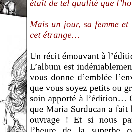
était de tel qualité que l’
Mais un jour, sa femme et 
cet étrange…
Un récit émouvant à l’édi
L’album est indéniablemen
vous donne d’emblée l’envi
que vous soyez petits ou gr
soin apporté à l’édition… 
que Maria Surducan a fait 
ouvrage ! Et si nous par
l’heure de la superbe co