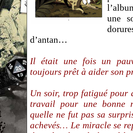
l’albu
une s
dorure
d’antan…
Il était une fois un pau
toujours prêt à aider son p
Un soir, trop fatigué pour 
travail pour une bonne 
quelle ne fut pas sa surpri
achevés… Le miracle se rep