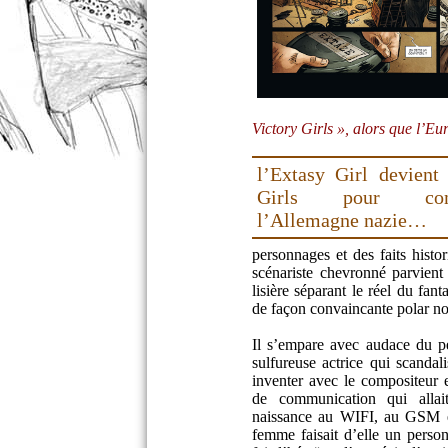
Victory Girls », alors que l’E
l’Extasy Girl devient
Girls pour comb
l’Allemagne nazie…
personnages et des faits histo
scénariste chevronné parvient
lisière séparant le réel du fa
de façon convaincante polar noi
Il s’empare avec audace du p
sulfureuse actrice qui scandali
inventer avec le compositeur 
de communication qui allai
naissance au WIFI, au GSM et
femme faisait d’elle un pers