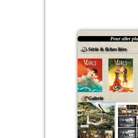
Pour aller plus
Série & fiches liées
Galerie