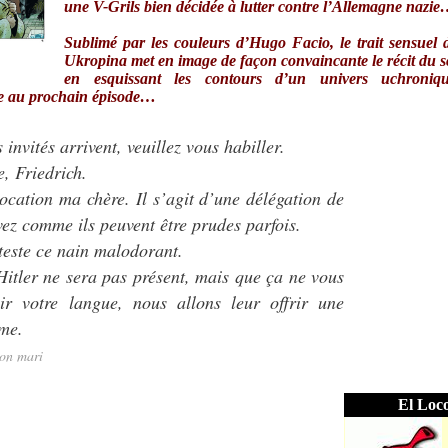
une V-Grils bien décidée à lutter contre l’Allemagne nazi
Sublimé par les couleurs d’Hugo Facio, le trait sensuel
Ukropina met en image de façon convaincante le récit du s
en esquissant les contours d’un univers uchroniq
te au prochain épisode…
invités arrivent, veuillez vous habiller.
e, Friedrich.
cation ma chère. Il s’agit d’une délégation de
ez comme ils peuvent être prudes parfois.
éteste ce nain malodorant.
Hitler ne sera pas présent, mais que ça ne vous
r votre langue, nous allons leur offrir une
me.
son mari
El Loc