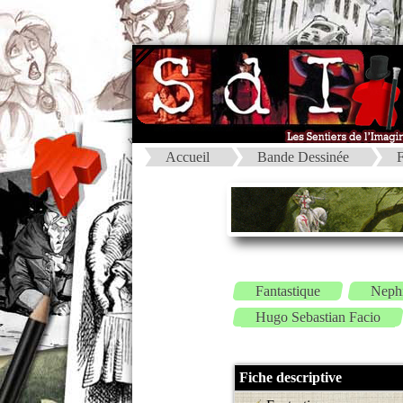
Accueil
Bande Dessinée
F
Fantastique
Neph
Hugo Sebastian Facio
Fiche descriptive