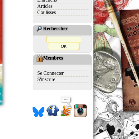
Articles
Coulisses
Rechercher
Membres
Se Connecter
S'inscrire